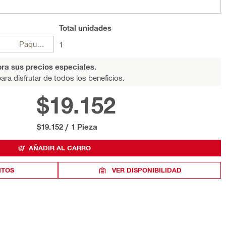
Total
unidades
Paquetes
1
ra sus precios especiales.
ara disfrutar de todos los beneficios.
$19.152
$19.152
/
1 Pieza
AÑADIR AL CARRO
ITOS
VER DISPONIBILIDAD