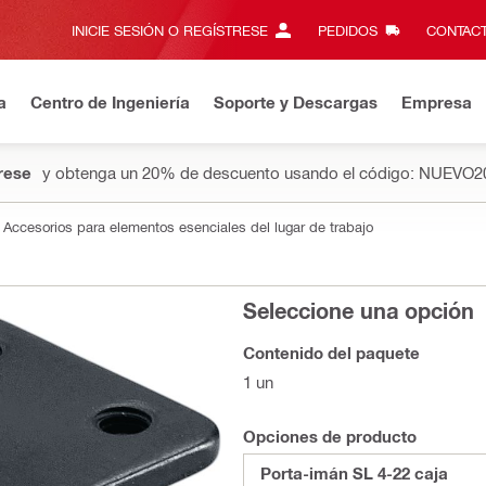
INICIE SESIÓN O REGÍSTRESE
PEDIDOS
CONTACT
a
Centro de Ingeniería
Soporte y Descargas
Empresa
rese
y obtenga un 20% de descuento usando el código: NUEVO2
Accesorios para elementos esenciales del lugar de trabajo
Seleccione una opción
Contenido del paquete
1 un
Opciones de producto
Porta-imán SL 4-22 caja