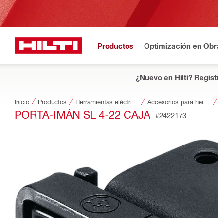
Productos
Optimización en Obr
¿Nuevo en Hilti? Regíst
Inicio
Productos
Herramientas eléctricas
Accesorios para herramientas
PORTA-IMÁN SL 4-22 CAJA
#2422173