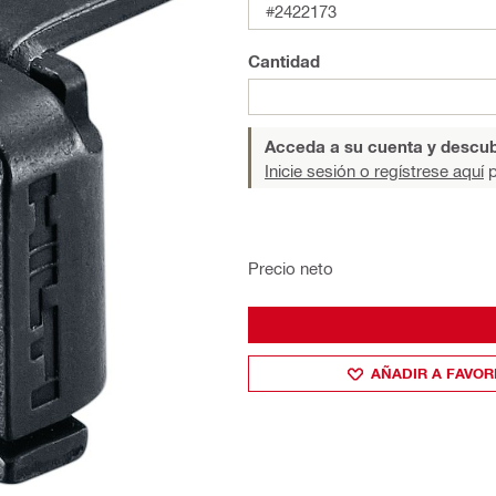
#2422173
Cantidad
Acceda a su cuenta y descub
Inicie sesión o regístrese aquí
p
Precio neto
AÑADIR A FAVOR