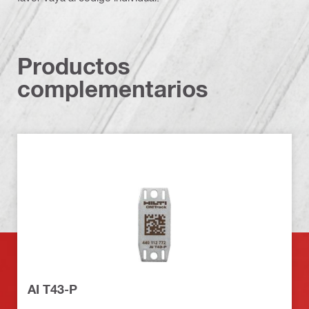
Productos
complementarios
AI T43-P