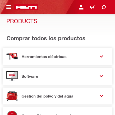
ONTENIDO PRINCIPAL
INICIE SESIÓN O REGÍST
CARRITO
PRODUCTS
Comprar todos los productos
Herramientas eléctricas
Software
Gestión del polvo y del agua