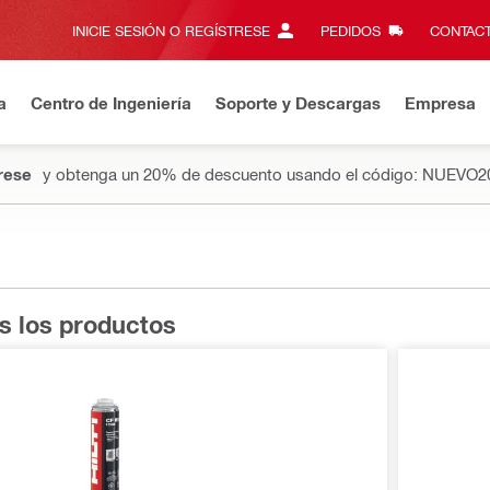
INICIE SESIÓN O REGÍSTRESE
PEDIDOS
CONTACT
a
Centro de Ingeniería
Soporte y Descargas
Empresa
rese
y obtenga un 20% de descuento usando el código: NUEVO2
s los productos