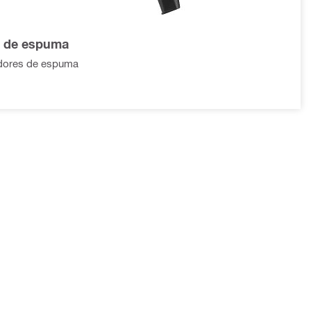
s de espuma
dores de espuma