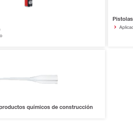
Pistola
Aplica
s
no
productos químicos de construcción