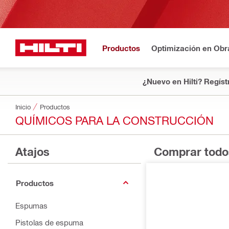
Productos
Optimización en Obr
¿Nuevo en Hilti? Regíst
Inicio
Productos
QUÍMICOS PARA LA CONSTRUCCIÓN
Atajos
Comprar todo
Productos
Espumas
Pistolas de espuma