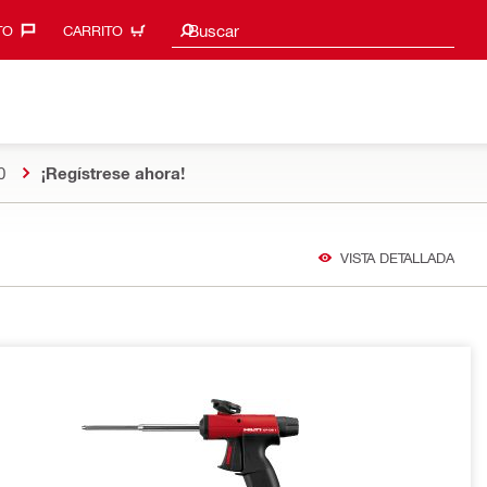
Sugerencias de búsqueda
Buscar
O‎
CARRITO
0
¡Regístrese ahora!
VISTA DETALLADA