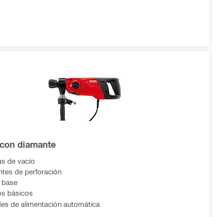
 con diamante
s de vacío
tes de perforación
 base
os básicos
es de alimentación automática