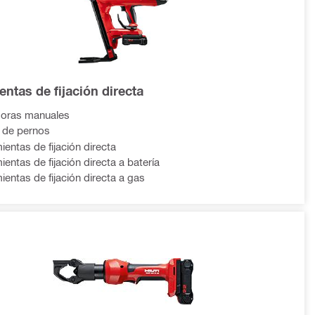
ntas de fijación directa
doras manuales
 de pernos
ientas de fijación directa
entas de fijación directa a batería
ientas de fijación directa a gas