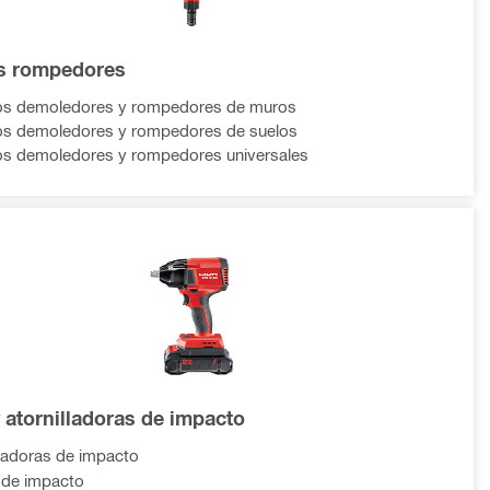
os rompedores
los demoledores y rompedores de muros
los demoledores y rompedores de suelos
los demoledores y rompedores universales
y atornilladoras de impacto
lladoras de impacto
 de impacto