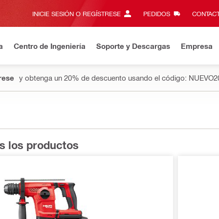
INICIE SESIÓN O REGÍSTRESE
PEDIDOS
CONTACT
a
Centro de Ingeniería
Soporte y Descargas
Empresa
rese
y obtenga un 20% de descuento usando el código: NUEVO2
s los productos