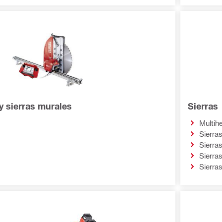
y sierras murales
Sierras
Multih
Sierras
Sierras
Sierra
Sierra