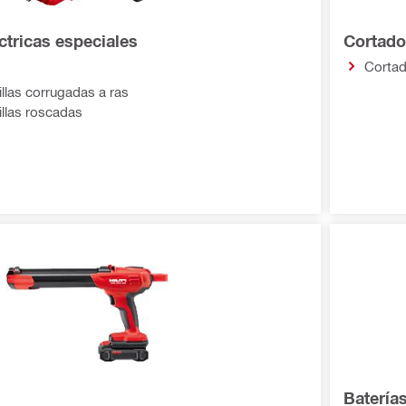
ctricas especiales
Cortado
Cortad
llas corrugadas a ras
illas roscadas
Batería