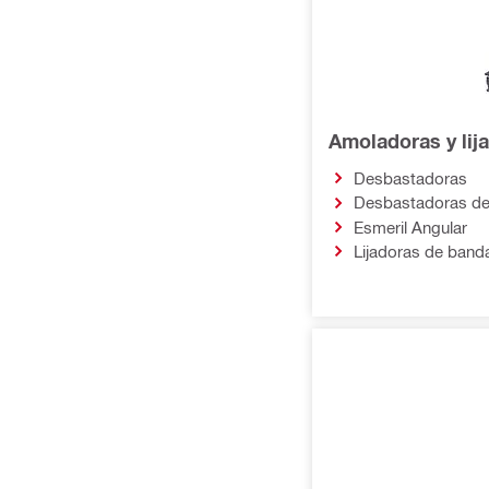
Amoladoras y lij
Desbastadoras
Desbastadoras de
Esmeril Angular
Lijadoras de band