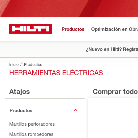
Productos
Optimización en Obr
¿Nuevo en Hilti? Regíst
Inicio
Productos
HERRAMIENTAS ELÉCTRICAS
Atajos
Comprar todo
Productos
Martillos perforadores
Martillos rompedores