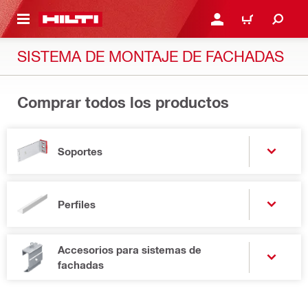
ONTENIDO PRINCIPAL
INICIE SESIÓN O REGÍST
CARRITO
SISTEMA DE MONTAJE DE FACHADAS
Comprar todos los productos
Soportes
Perfiles
Accesorios para sistemas de
fachadas