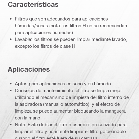
Características
Filtros que son adecuados para aplicaciones
húmedas/secas (nota: los filtros H no se recomiendan
para aplicaciones húmedas)
Lavable: los filtros se pueden limpiar mediante lavado,
excepto los filtros de clase H
Aplicaciones
Aptos para aplicaciones en seco y en húmedo
Consejos de mantenimiento: el filtro se limpia mejor
utilizando el mecanismo de limpieza del filtro interno de
la aspiradora (manual o automático), y el efecto de
limpieza se puede aumentar bloqueando la manguera
con la mano
Nota: Evite doblar el filtro o usar aire presurizado para
limpiar el filtro y no intente limpiar el filtro golpeándolo
cuando el filtro esté fuera de su carcasa