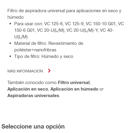
Filtro de aspiradora universal para aplicaciones en seco y
húmedo
Para usar con: VC 125-6, VC 125-9, VC 150-10 G01, VC
150-6 G01, VC 20-U(L/M), VC 20-U(L/M)-Y, VC 40-
U(L/M)
Material de filtro: Revestimiento de
poliéster+nanofribras
Tipo de filtro: Húmedo y seco
MÁS INFORMACIÓN
También conocido como
Filtro universal
,
Aplicación en seco
,
Aplicación en húmedo
or
Aspiradoras universales
.
Seleccione una opción