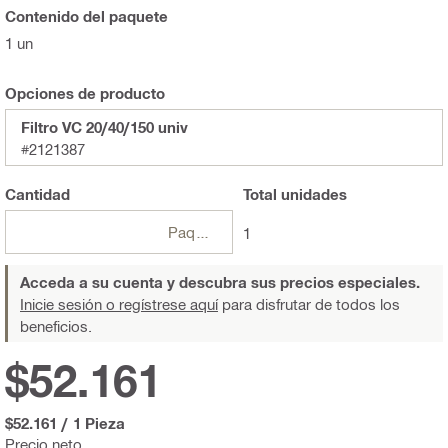
Contenido del paquete
1 un
Opciones de producto
Filtro VC 20/40/150 univ
#2121387
Cantidad
Total
unidades
Paquetes
1
Acceda a su cuenta y descubra sus precios especiales.
Inicie sesión o regístrese aquí
para disfrutar de todos los
beneficios.
$52.161
$52.161
/
1 Pieza
Precio neto