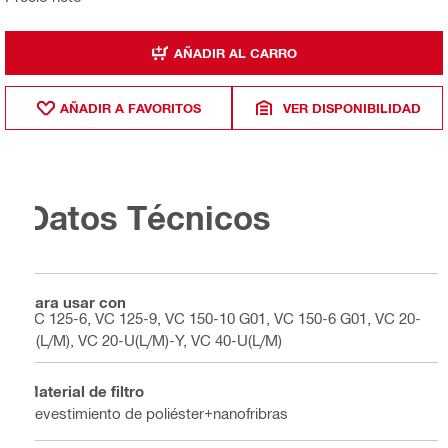
AÑADIR AL CARRO
AÑADIR A FAVORITOS
VER DISPONIBILIDAD
Datos Técnicos
Para usar con
VC 125-6, VC 125-9, VC 150-10 G01, VC 150-6 G01, VC 20-
U(L/M), VC 20-U(L/M)-Y, VC 40-U(L/M)
Material de filtro
Revestimiento de poliéster+nanofribras