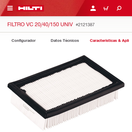
ONTENIDO PRINCIPAL
INICIE SESIÓN O REGÍST
CARRITO
FILTRO VC 20/40/150 UNIV
#2121387
Configurador
Datos Técnicos
Características & Aplic