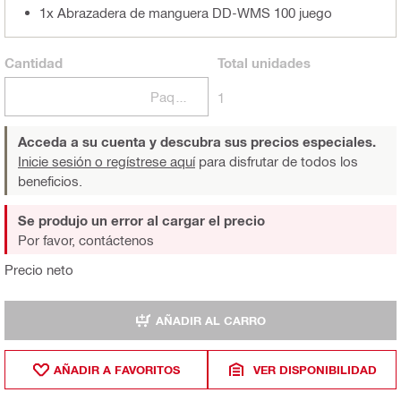
1x Abrazadera de manguera DD-WMS 100 juego
Cantidad
Total
unidades
Paquetes
1
Acceda a su cuenta y descubra sus precios especiales.
Inicie sesión o regístrese aquí
para disfrutar de todos los
beneficios.
Se produjo un error al cargar el precio
Por favor, contáctenos
Precio neto
AÑADIR AL CARRO
AÑADIR A FAVORITOS
VER DISPONIBILIDAD