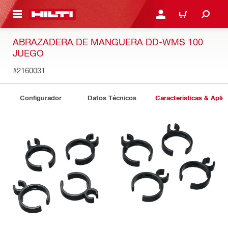
ONTENIDO PRINCIPAL
INICIE SESIÓN O REGÍST
CARRITO
ABRAZADERA DE MANGUERA DD-WMS 100
JUEGO
#2160031
Configurador
Datos Técnicos
Características & Aplic