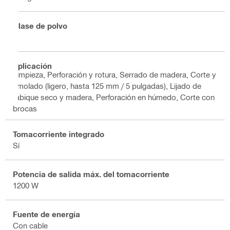
Clase de polvo
L
Aplicación
Limpieza, Perforación y rotura, Serrado de madera, Corte y
amolado (ligero, hasta 125 mm / 5 pulgadas), Lijado de
tabique seco y madera, Perforación en húmedo, Corte con
brocas
Tomacorriente integrado
Sí
Potencia de salida máx. del tomacorriente
1200 W
Fuente de energía
Con cable