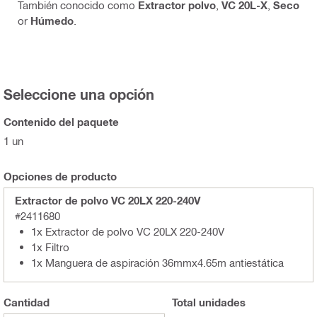
También conocido como
Extractor polvo
,
VC 20L-X
,
Seco
or
Húmedo
.
Seleccione una opción
Contenido del paquete
1 un
Opciones de producto
Extractor de polvo VC 20LX 220-240V
#2411680
1x Extractor de polvo VC 20LX 220-240V
1x Filtro
1x Manguera de aspiración 36mmx4.65m antiestática
Cantidad
Total
unidades