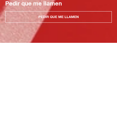
Pedir que me llamen
PEDIR QUE ME LLAMEN