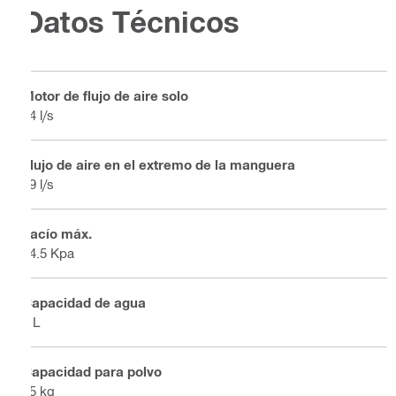
Datos Técnicos
Motor de flujo de aire solo
74 l/s
Flujo de aire en el extremo de la manguera
39 l/s
Vacío máx.
24.5 Kpa
Capacidad de agua
9 L
Capacidad para polvo
15 kg