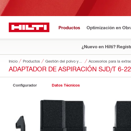
Productos
Optimización en Obr
¿Nuevo en Hilti? Regíst
Inicio
Productos
Gestión del polvo y del agua
Accesorios para la extra
ADAPTADOR DE ASPIRACIÓN SJD/T 6-22
Configurador
Datos Técnicos