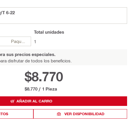
/T 6-22
Total
unidades
Paquetes
1
ra sus precios especiales.
ara disfrutar de todos los beneficios.
$8.770
$8.770
/
1 Pieza
AÑADIR AL CARRO
ITOS
VER DISPONIBILIDAD