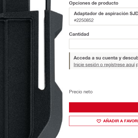
Opciones de producto
Adaptador de aspiración SJD
#2250852
Cantidad
Acceda a su cuenta y descub
Inicie sesión o regístrese aquí
p
Precio neto
AÑADIR A FAVOR