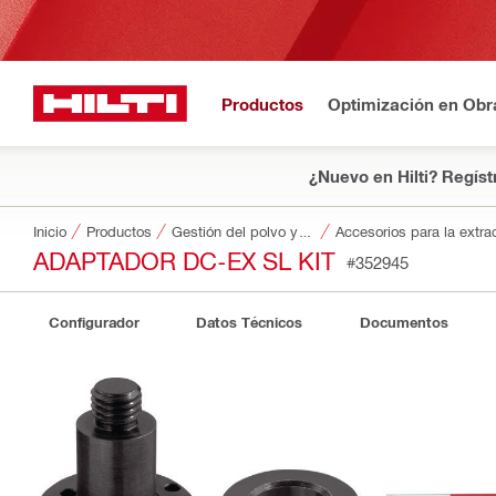
Productos
Optimización en Obr
¿Nuevo en Hilti? Regíst
Inicio
Productos
Gestión del polvo y del agua
Accesorios para la extra
ADAPTADOR DC-EX SL KIT
#352945
Configurador
Datos Técnicos
Documentos