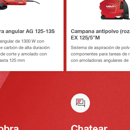
a angular AG 125-13S
Campana antipolvo (roz
EX 125/5"M
angular de 1300 W con
de carbón de alta duración
Sistema de aspiración de polv
 de corte y amolado con
componentes para tareas de 
hasta 125 mm
con amoladoras angulares de H
obra
Chatear