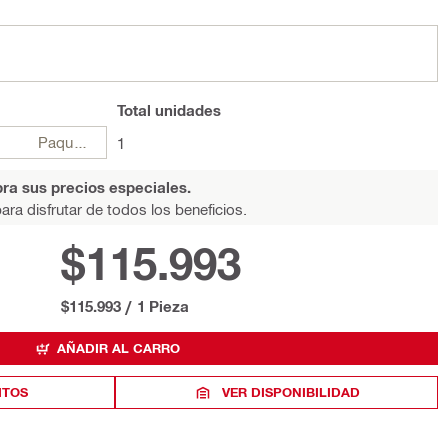
Total
unidades
Paquetes
1
ra sus precios especiales.
ara disfrutar de todos los beneficios.
$115.993
$115.993
/
1 Pieza
AÑADIR AL CARRO
ITOS
VER DISPONIBILIDAD