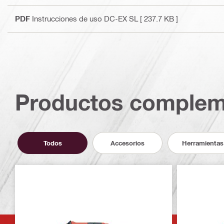
PDF
Instrucciones de uso DC-EX SL
[ 237.7 KB ]
Productos complem
Todos
Accesorios
Herramientas