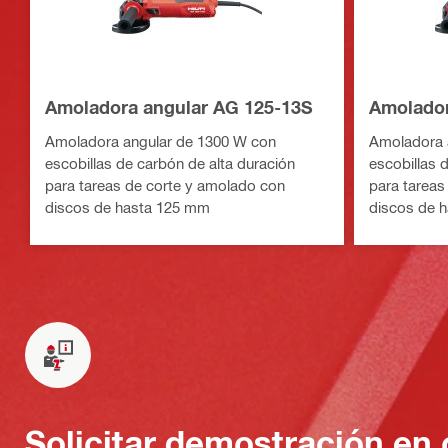
Amoladora angular AG 125-13S
Amolador
Amoladora angular de 1300 W con
Amoladora 
escobillas de carbón de alta duración
escobillas 
para tareas de corte y amolado con
para tareas
discos de hasta 125 mm
discos de 
Solicitar demostración en 