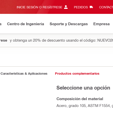
INICIE SESIÓN O REGÍSTRESE
PEDIDOS
CONTACT
a
Centro de Ingeniería
Soporte y Descargas
Empresa
rese
y obtenga un 20% de descuento usando el código: NUEVO2
Características & Aplicaciones
Productos complementarios
Seleccione una opción
Composición del material
Acero, grado 105, ASTM F1554, g