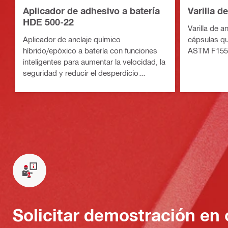
Aplicador de adhesivo a batería
Varilla d
HDE 500-22
Varilla de 
Aplicador de anclaje químico
cápsulas qu
híbrido/epóxico a batería con funciones
ASTM F1554
inteligentes para aumentar la velocidad, la
seguridad y reducir el desperdicio
(plataforma de baterías Nuron)
Solicitar demostración en 