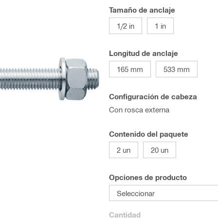
Tamaño de anclaje
1/2 in
1 in
Longitud de anclaje
165 mm
533 mm
Configuración de cabeza
Con rosca externa
Contenido del paquete
2 un
20 un
Opciones de producto
Seleccionar
Cantidad