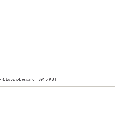
S-R, Español
, español
[ 391.5 KB ]