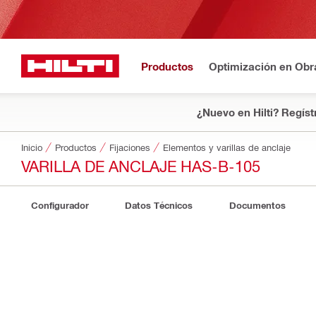
Productos
Optimización en Obr
¿Nuevo en Hilti? Regíst
Inicio
Productos
Fijaciones
Elementos y varillas de anclaje
VARILLA DE ANCLAJE HAS-B-105
Configurador
Datos Técnicos
Documentos