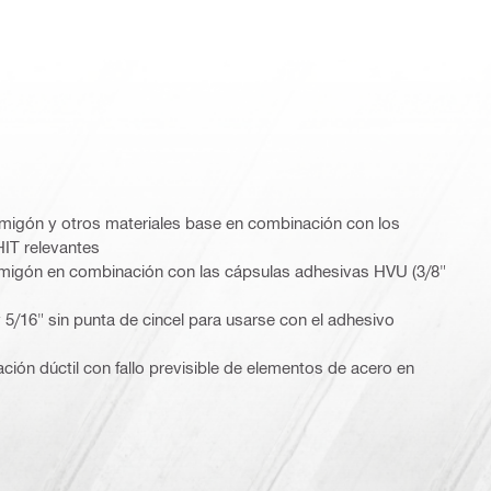
rmigón y otros materiales base en combinación con los
HIT relevantes
ormigón en combinación con las cápsulas adhesivas HVU (3/8"
 y 5/16" sin punta de cincel para usarse con el adhesivo
ación dúctil con fallo previsible de elementos de acero en