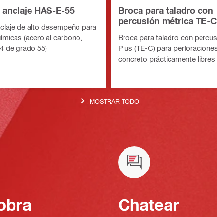
e anclaje HAS-E-55
Broca para taladro con
percusión métrica TE-
anclaje de alto desempeño para
Plus)
ímicas (acero al carbono,
Broca para taladro con percu
 de grado 55)
Plus (TE-C) para perforacione
concreto prácticamente libres
MOSTRAR TODO
obra
Chatear