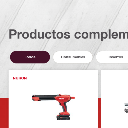
Productos complem
Todos
Consumables
Insertos
NURON