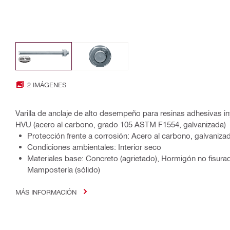
2 IMÁGENES
Varilla de anclaje de alto desempeño para resinas adhesivas i
HVU (acero al carbono, grado 105 ASTM F1554, galvanizada)
Protección frente a corrosión: Acero al carbono, galvaniza
Condiciones ambientales: Interior seco
Materiales base: Concreto (agrietado), Hormigón no fisura
Mampostería (sólido)
MÁS INFORMACIÓN