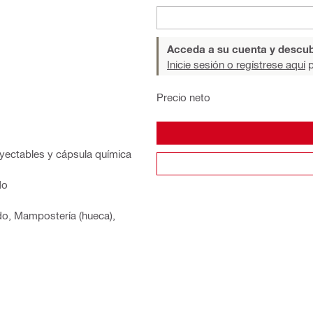
Acceda a su cuenta y descub
Inicie sesión o regístrese aquí
p
Precio neto
nyectables y cápsula química
do
do, Mampostería (hueca),