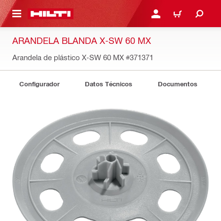
ONTENIDO PRINCIPAL
INICIE SESIÓN O REGÍST
CARRITO
ARANDELA BLANDA X-SW 60 MX
Arandela de plástico X-SW 60 MX
#371371
Configurador
Datos Técnicos
Documentos