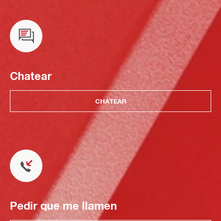
Chatear
CHATEAR
Pedir que me llamen