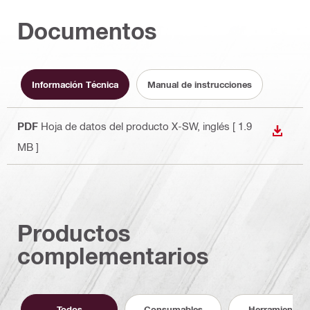
Documentos
Información Técnica
Manual de instrucciones
PDF
Hoja de datos del producto X-SW
, inglés
[ 1.9
DESCA
MB ]
Productos
complementarios
Todos
Consumables
Herramientas