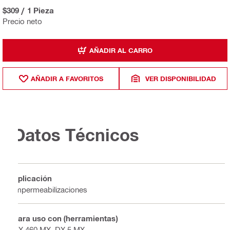
$309
/
1 Pieza
Precio neto
AÑADIR AL CARRO
AÑADIR A FAVORITOS
VER DISPONIBILIDAD
Datos Técnicos
Aplicación
Impermeabilizaciones
Para uso con (herramientas)
DX 460 MX, DX 5 MX