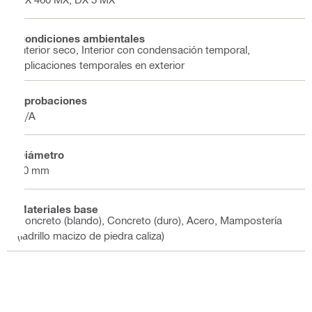
Condiciones ambientales
Interior seco, Interior con condensación temporal,
Aplicaciones temporales en exterior
Aprobaciones
N/A
Diámetro
60 mm
Materiales base
Concreto (blando), Concreto (duro), Acero, Mampostería
(ladrillo macizo de piedra caliza)