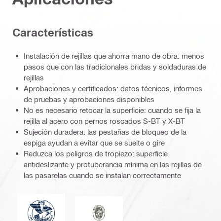
Características
Instalación de rejillas que ahorra mano de obra: menos
pasos que con las tradicionales bridas y soldaduras de
rejillas
Aprobaciones y certificados: datos técnicos, informes
de pruebas y aprobaciones disponibles
No es necesario retocar la superficie: cuando se fija la
rejilla al acero con pernos roscados S-BT y X-BT
Sujeción duradera: las pestañas de bloqueo de la
espiga ayudan a evitar que se suelte o gire
Reduzca los peligros de tropiezo: superficie
antideslizante y protuberancia mínima en las rejillas de
las pasarelas cuando se instalan correctamente
American Bureau of Shipping
Bureau Veritas