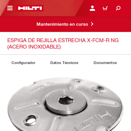
ONTENIDO PRINCIPAL
INICIE SESIÓN O REGÍST
CARRITO
Mantenimiento en curso
ESPIGA DE REJILLA ESTRECHA X-FCM-R NG
(ACERO INOXIDABLE)
Configurador
Datos Técnicos
Documentos