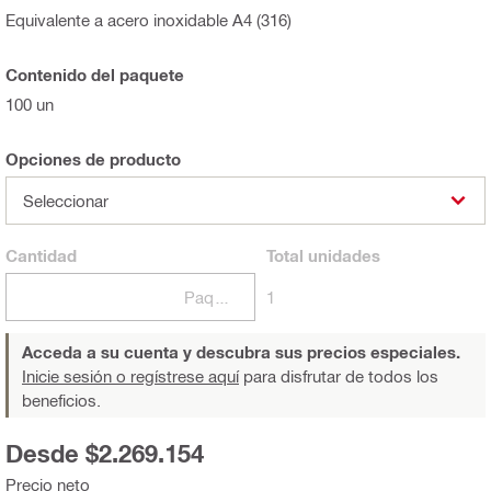
Equivalente a acero inoxidable A4 (316)
Contenido del paquete
100 un
Opciones de producto
Seleccionar
Cantidad
Total
unidades
Paquetes
1
Acceda a su cuenta y descubra sus precios especiales.
Inicie sesión o regístrese aquí
para disfrutar de todos los
beneficios.
Desde $2.269.154
Precio neto