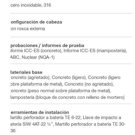
Acero inoxidable, 316
Configuración de cabeza
Con rosca externa
Aprobaciones / informes de prueba
Informe ICC-ES (concreto), Informe ICC-ES (mampostería),
LABC, Nuclear (NQA-1)
Materiales base
Concreto (agrietado), Concreto (ligero), Concreto (ligero
sobre plataforma de metal), Concreto (no agrietado),
Concreto (peso normal sobre plataforma de metal),
Mampostería (bloque de concreto con relleno de mortero)
Herramientas de instalación
Martillo perforador a batería TE 6-22, Llave de impacto a
batería SIW 4AT-22 ½”, Martillo perforador a batería TE 30-
A36