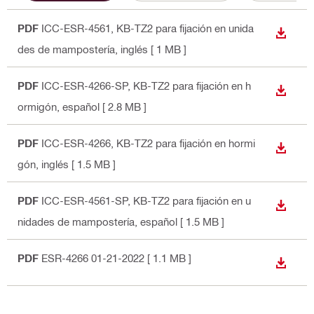
PDF
ICC-ESR-4561, KB-TZ2 para fijación en unida
DESCA
des de mampostería
, inglés
[ 1 MB ]
PDF
ICC-ESR-4266-SP, KB-TZ2 para fijación en h
DESCA
ormigón
, español
[ 2.8 MB ]
PDF
ICC-ESR-4266, KB-TZ2 para fijación en hormi
DESCA
gón
, inglés
[ 1.5 MB ]
PDF
ICC-ESR-4561-SP, KB-TZ2 para fijación en u
DESCA
nidades de mampostería
, español
[ 1.5 MB ]
PDF
ESR-4266 01-21-2022
[ 1.1 MB ]
DESCA