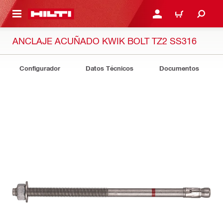
ONTENIDO PRINCIPAL
INICIE SESIÓN O REGÍST
CARRITO
ANCLAJE ACUÑADO KWIK BOLT TZ2 SS316
Configurador
Datos Técnicos
Documentos