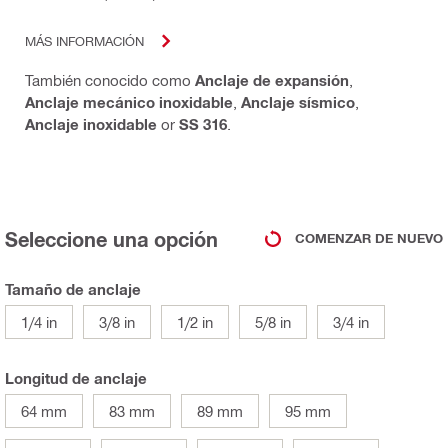
MÁS INFORMACIÓN
También conocido como
Anclaje de expansión
,
Anclaje mecánico inoxidable
,
Anclaje sísmico
,
Anclaje inoxidable
or
SS 316
.
Seleccione una opción
COMENZAR DE NUEVO
Tamaño de anclaje
1/4 in
3/8 in
1/2 in
5/8 in
3/4 in
Longitud de anclaje
64 mm
83 mm
89 mm
95 mm