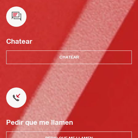
Chatear
CHATEAR
Pedir que me llamen