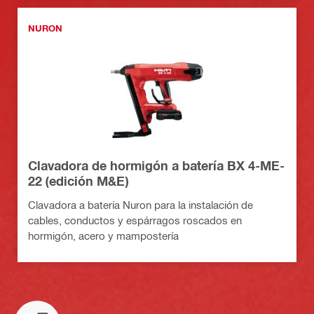
NURON
Clavadora de hormigón a batería BX 4-ME-
22 (edición M&E)
Clavadora a batería Nuron para la instalación de
cables, conductos y espárragos roscados en
hormigón, acero y mampostería