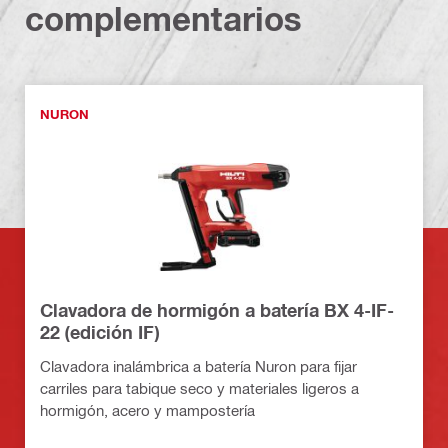
complementarios
NURON
Clavadora de hormigón a batería BX 4-IF-
22 (edición IF)
Clavadora inalámbrica a batería Nuron para fijar
carriles para tabique seco y materiales ligeros a
hormigón, acero y mampostería