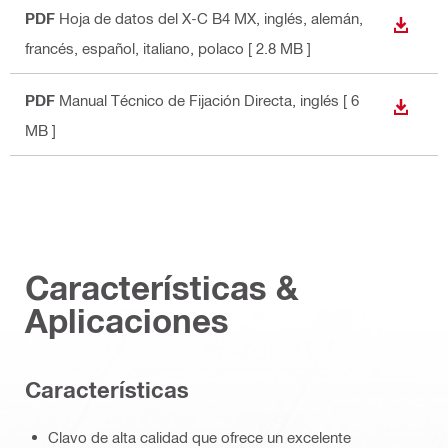
PDF
Hoja de datos del X-C B4 MX
, inglés, alemán,
DESCA
francés, español, italiano, polaco
[ 2.8 MB ]
PDF
Manual Técnico de Fijación Directa
, inglés
[ 6
DESCA
MB ]
Características &
Aplicaciones
Características
Clavo de alta calidad que ofrece un excelente