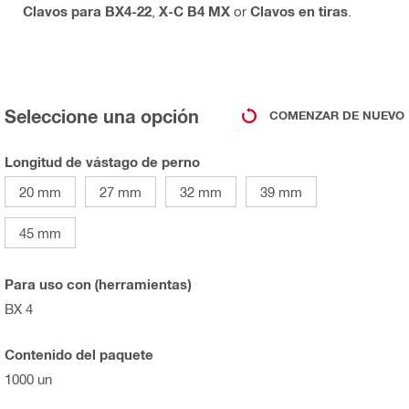
Clavos para BX4-22
,
X-C B4 MX
or
Clavos en tiras
.
Seleccione una opción
COMENZAR DE NUEVO
Longitud de vástago de perno
20 mm
27 mm
32 mm
39 mm
45 mm
Para uso con (herramientas)
BX 4
Contenido del paquete
1000 un