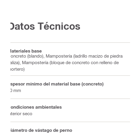
Datos Técnicos
Materiales base
Concreto (blando), Mampostería (ladrillo macizo de piedra
caliza), Mampostería (bloque de concreto con relleno de
mortero)
Espesor mínimo del material base (concreto)
60 mm
Condiciones ambientales
Interior seco
Diámetro de vástago de perno