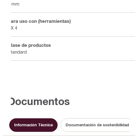
3 mm
Para uso con (herramientas)
BX 4
Clase de productos
Standard
Documentos
Información Técnica
Documentación de sostenibilidad