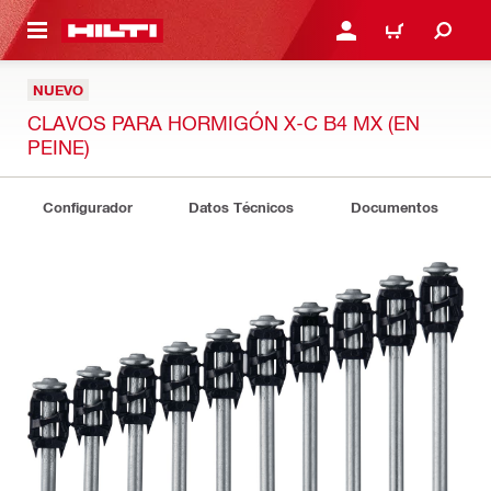
ONTENIDO PRINCIPAL
INICIE SESIÓN O REGÍST
CARRITO
NUEVO
CLAVOS PARA HORMIGÓN X-C B4 MX (EN
PEINE)
Configurador
Datos Técnicos
Documentos