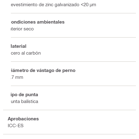
Revestimiento de zinc galvanizado <20 µm
Condiciones ambientales
Interior seco
Material
Acero al carbón
Diámetro de vástago de perno
3.7 mm
Tipo de punta
Punta balística
Aprobaciones
ICC-ES