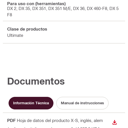
Para uso con (herramientas)
DX 2, DX 35, DX 351, DX 351 M/E, DX 36, DX 460-F8, DX 5
F8
Clase de productos
Ultimate
Documentos
Información Técnica
Manual de instrucciones
PDF
Hoja de datos del producto X-S
, inglés, alem
DESCA