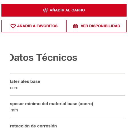
AÑADIR AL CARRO
AÑADIR A FAVORITOS
VER DISPONIBILIDAD
Datos Técnicos
Materiales base
Acero
Espesor mínimo del material base (acero)
3 mm
Protección de corrosión