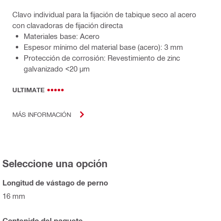
Clavo individual para la fijación de tabique seco al acero
con clavadoras de fijación directa
Materiales base: Acero
Espesor mínimo del material base (acero): 3 mm
Protección de corrosión: Revestimiento de zinc
galvanizado <20 µm
ULTIMATE
MÁS INFORMACIÓN
Seleccione una opción
Longitud de vástago de perno
16 mm
Contenido del paquete