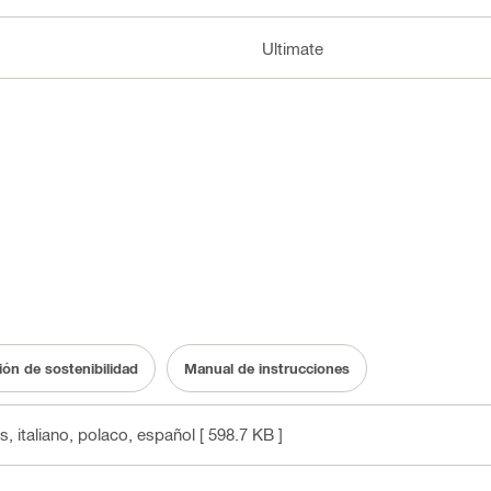
Ultimate
n de sostenibilidad
Manual de instrucciones
és, italiano, polaco, español
[ 598.7 KB ]