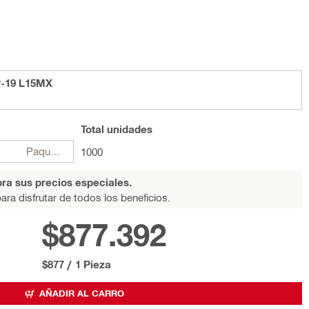
P-19 L15MX
Total
unidades
Paquetes
1000
ra sus precios especiales.
ara disfrutar de todos los beneficios.
$877.392
$877
/
1 Pieza
AÑADIR AL CARRO