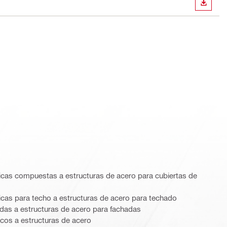
DESCA
licas compuestas a estructuras de acero para cubiertas de
licas para techo a estructuras de acero para techado
das a estructuras de acero para fachadas
icos a estructuras de acero