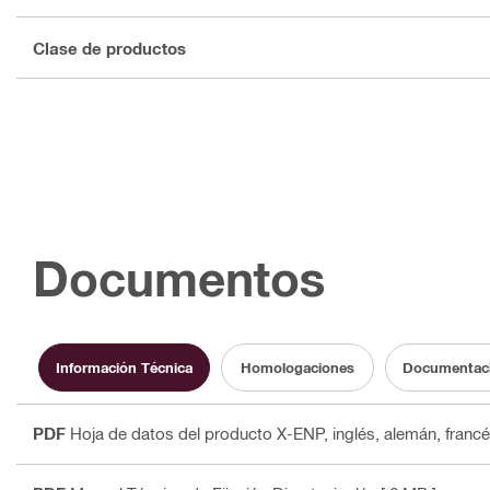
Clase de productos
Documentos
Información Técnica
Homologaciones
Documentació
PDF
Hoja de datos del producto X-ENP
, inglés, alemán, franc