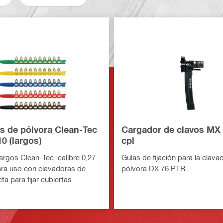
s de pólvora Clean-Tec
Cargador de clavos MX
0 (largos)
cpl
argos Clean-Tec, calibre 0,27
Guías de fijación para la clava
ara uso con clavadoras de
pólvora DX 76 PTR
cta para fijar cubiertas