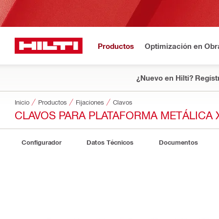
Productos
Optimización en Obr
¿Nuevo en Hilti? Regíst
Inicio
Productos
Fijaciones
Clavos
CLAVOS PARA PLATAFORMA METÁLICA 
Configurador
Datos Técnicos
Documentos