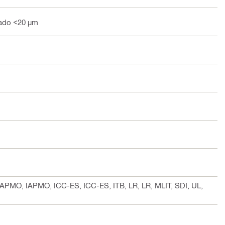
zado <20 µm
IAPMO, IAPMO, ICC-ES, ICC-ES, ITB, LR, LR, MLIT, SDI, UL,