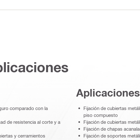
plicaciones
Aplicaciones
eguro comparado con la
Fijación de cubiertas metá
piso compuesto
d de resistencia al corte y a
Fijación de cubiertas metá
Fijación de chapas acanala
ertas y cerramientos
Fijación de soportes metál