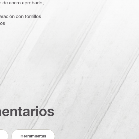
se de acero aprobado,
ración con tornillos
sos
entarios
Herramientas