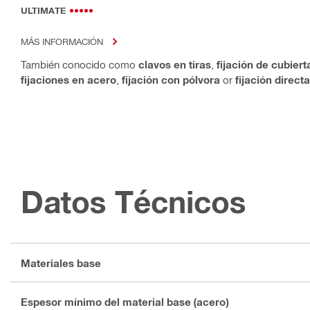
ULTIMATE
MÁS INFORMACIÓN
También conocido como
clavos en tiras
,
fijación de cubier
fijaciones en acero
,
fijación con pólvora
or
fijación directa
Datos Técnicos
Materiales base
Espesor mínimo del material base (acero)