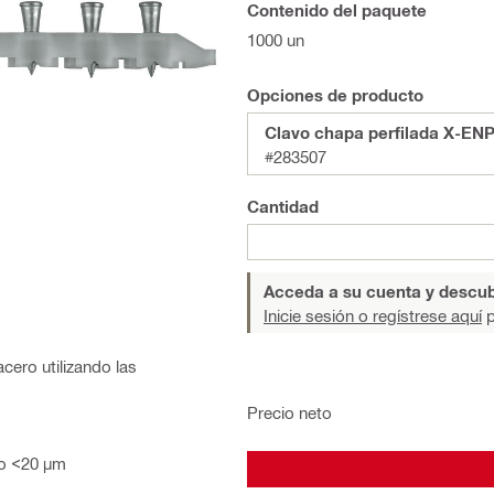
Contenido del paquete
1000 un
Opciones de producto
Clavo chapa perfilada X-EN
#283507
Cantidad
Acceda a su cuenta y descub
Inicie sesión o regístrese aquí
p
acero utilizando las
Precio neto
do <20 µm