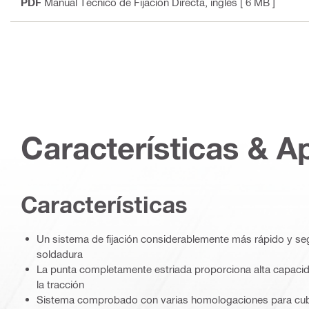
PDF
Manual Técnico de Fijación Directa
, inglés
[ 6 MB ]
Características & A
Características
Un sistema de fijación considerablemente más rápido y s
soldadura
La punta completamente estriada proporciona alta capacida
la tracción
Sistema comprobado con varias homologaciones para cubi