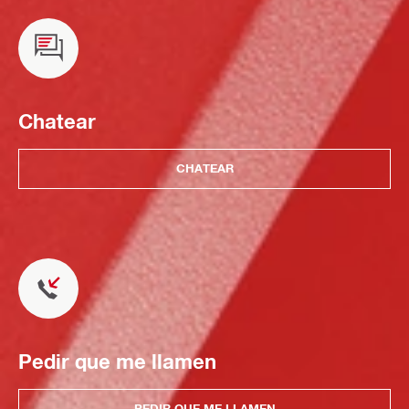
Chatear
CHATEAR
Pedir que me llamen
PEDIR QUE ME LLAMEN