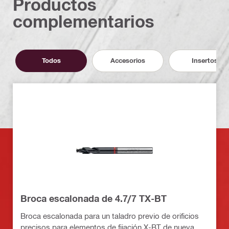
Productos
complementarios
Todos
Accesorios
Insertos
Broca escalonada de 4.7/7 TX-BT
Broca escalonada para un taladro previo de orificios
precisos para elementos de fijación X-BT de nueva