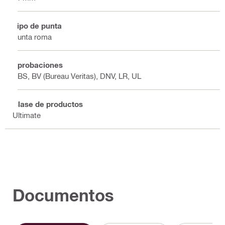
Tipo de punta
Punta roma
Aprobaciones
ABS, BV (Bureau Veritas), DNV, LR, UL
Clase de productos
Ultimate
Documentos