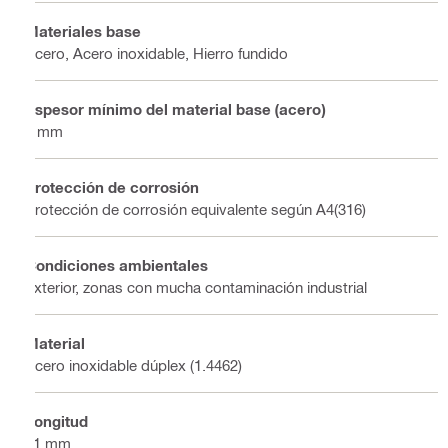
Materiales base
Acero, Acero inoxidable, Hierro fundido
Espesor mínimo del material base (acero)
8 mm
Protección de corrosión
Protección de corrosión equivalente según A4(316)
Condiciones ambientales
Exterior, zonas con mucha contaminación industrial
Material
Acero inoxidable dúplex (1.4462)
Longitud
31 mm