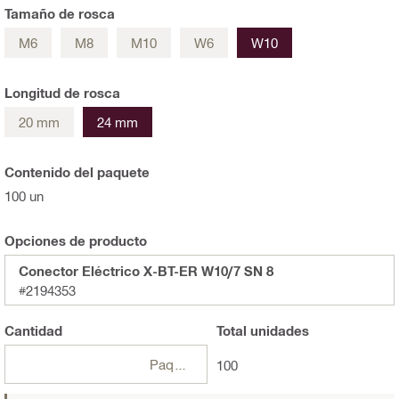
Tamaño de rosca
M6
M8
M10
W6
W10
Longitud de rosca
20 mm
24 mm
Contenido del paquete
100 un
Opciones de producto
Conector Eléctrico X-BT-ER W10/7 SN 8
#2194353
Cantidad
Total
unidades
Paquetes
100