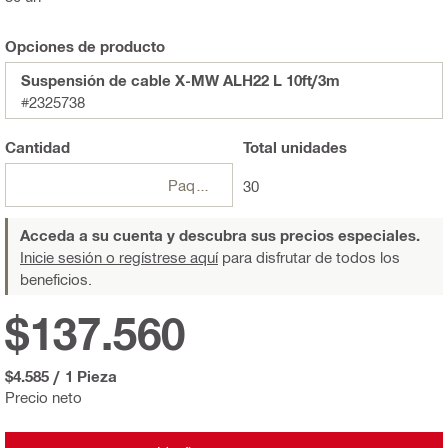
Opciones de producto
Suspensión de cable X-MW ALH22 L 10ft/3m
#2325738
Cantidad
Total
unidades
Paquetes
30
Acceda a su cuenta y descubra sus precios especiales.
Inicie sesión o regístrese aquí
para disfrutar de todos los
beneficios.
$137.560
$4.585
/
1 Pieza
Precio neto