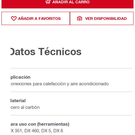
AÑADIR AL CARRO
AÑADIR A FAVORITOS
VER DISPONIBILIDAD
Datos Técnicos
Aplicación
Conexiones para calefacción y aire acondicionado
Material
Acero al carbón
Para uso con (herramientas)
DX 351, DX 460, DX 5, DX 6