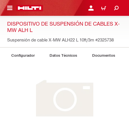
ONTENIDO PRINCIPAL
INICIE SESIÓN O REGÍST
CARRITO
DISPOSITIVO DE SUSPENSIÓN DE CABLES X-
MW ALH L
Suspensión de cable X-MW ALH22 L 10ft/3m
#2325738
Configurador
Datos Técnicos
Documentos