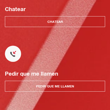
Chatear
CHATEAR
Pedir que me llamen
PEDIR QUE ME LLAMEN