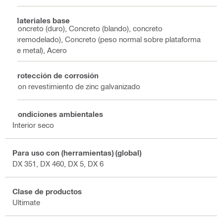
Materiales base
Concreto (duro), Concreto (blando), concreto
(premodelado), Concreto (peso normal sobre plataforma
de metal), Acero
Protección de corrosión
Con revestimiento de zinc galvanizado
Condiciones ambientales
Interior seco
Para uso con (herramientas) (global)
DX 351, DX 460, DX 5, DX 6
Clase de productos
Ultimate