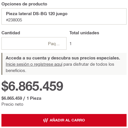
Opciones de producto
Pieza lateral DS-BG 120 juego
#238005
Cantidad
Total
unidades
Paquetes
1
Acceda a su cuenta y descubra sus precios especiales.
Inicie sesión o regístrese aquí
para disfrutar de todos los
beneficios.
$6.865.459
$6.865.459
/
1 Pieza
Precio neto
AÑADIR AL CARRO