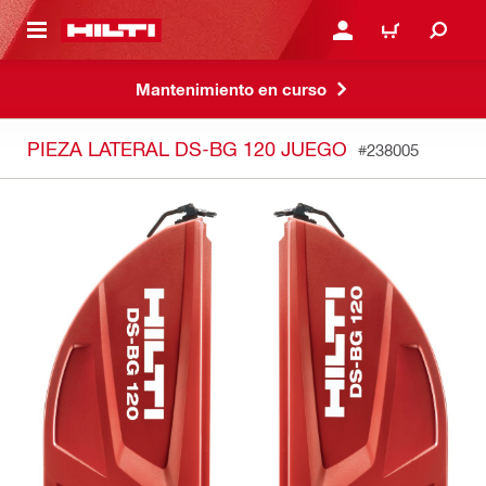
ONTENIDO PRINCIPAL
INICIE SESIÓN O REGÍST
CARRITO
Mantenimiento en curso
PIEZA LATERAL DS-BG 120 JUEGO
#238005