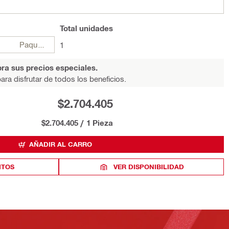
Total
unidades
Paquetes
1
ra sus precios especiales.
ara disfrutar de todos los beneficios.
$2.704.405
$2.704.405
/
1 Pieza
AÑADIR AL CARRO
ITOS
VER DISPONIBILIDAD