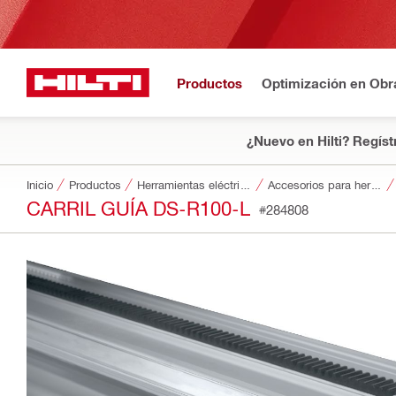
Productos
Optimización en Obr
¿Nuevo en Hilti? Regíst
Inicio
Productos
Herramientas eléctricas
Accesorios para herramientas
CARRIL GUÍA DS-R100-L
#284808