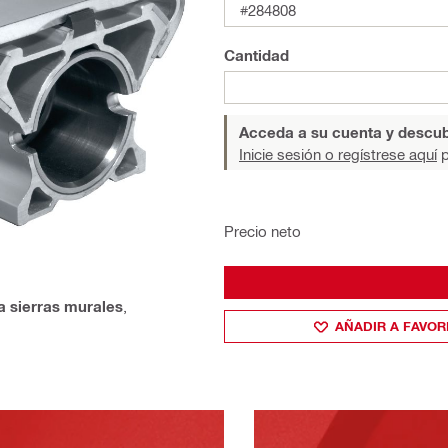
#284808
Cantidad
Acceda a su cuenta y descub
Inicie sesión o regístrese aquí
p
Precio neto
ra sierras murales
,
AÑADIR A FAVOR