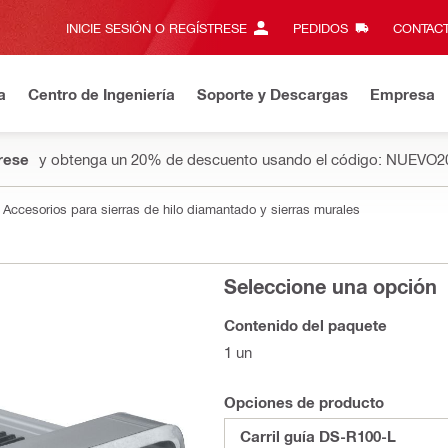
INICIE SESIÓN O REGÍSTRESE
PEDIDOS
CONTACT
a
Centro de Ingeniería
Soporte y Descargas
Empresa
rese
y obtenga un 20% de descuento usando el código: NUEVO2
Accesorios para sierras de hilo diamantado y sierras murales
Seleccione una opción
Contenido del paquete
1 un
Opciones de producto
Carril guía DS-R100-L