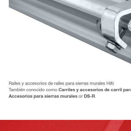
Raíles y accesorios de raíles para sierras murales Hilti
También conocido como
Carriles y accesorios de carril pa
Accesorios para sierras murales
or
DS-R
.