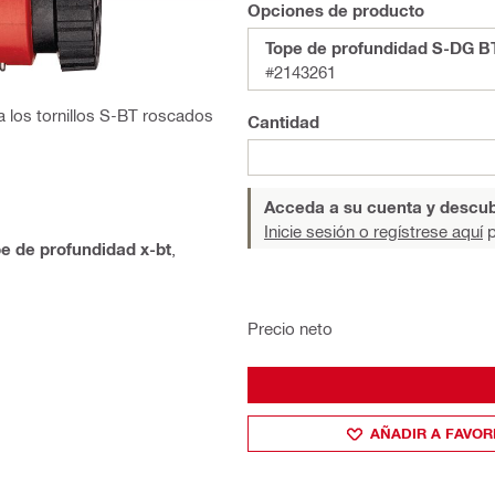
Opciones de producto
Tope de profundidad S-DG B
#2143261
a los tornillos S-BT roscados
Cantidad
Acceda a su cuenta y descub
Inicie sesión o regístrese aquí
p
e de profundidad x-bt
,
Precio neto
AÑADIR A FAVOR