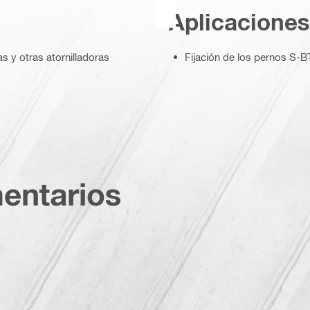
Aplicaciones
 y otras atornilladoras
Fijación de los pernos S-B
entarios