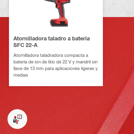
Atornilladora taladro a batería
SFC 22-A
Atornilladora taladradora compacta a
batería de ion de litio de 22 V y mandril sin
llave de 13 mm para aplicaciones ligeras y
medias