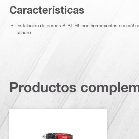
Características
Instalación de pernos S-BT HL con herramientas neumáticas
taladro
Productos complem