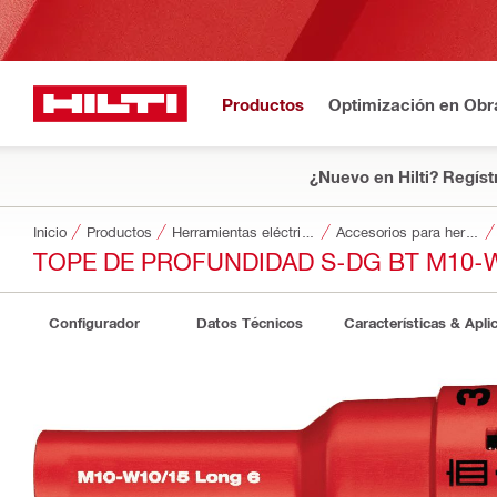
Productos
Optimización en Obr
¿Nuevo en Hilti? Regíst
Inicio
Productos
Herramientas eléctricas
Accesorios para herramientas
TOPE DE PROFUNDIDAD S-DG BT M10-W
Configurador
Datos Técnicos
Características & Apli