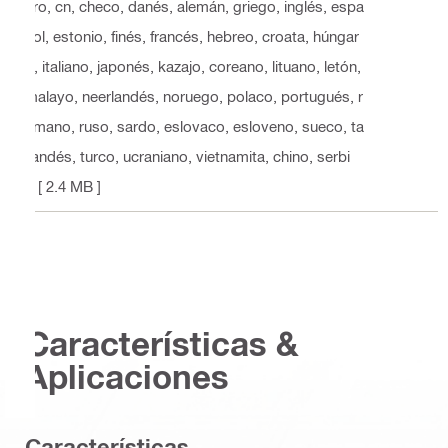
aro, cn, checo, danés, alemán, griego, inglés, espa
ñol, estonio, finés, francés, hebreo, croata, húngar
o, italiano, japonés, kazajo, coreano, lituano, letón,
malayo, neerlandés, noruego, polaco, portugués, r
umano, ruso, sardo, eslovaco, esloveno, sueco, ta
ilandés, turco, ucraniano, vietnamita, chino, serbi
o
[ 2.4 MB ]
Características &
Aplicaciones
Características