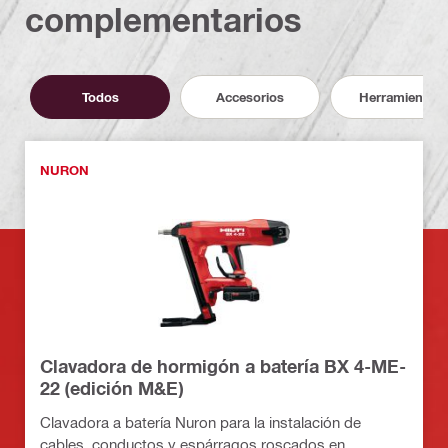
complementarios
Todos
Accesorios
Herramientas
NURON
Clavadora de hormigón a batería BX 4-ME-
22 (edición M&E)
Clavadora a batería Nuron para la instalación de
cables, conductos y espárragos roscados en