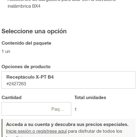
inalámbrica BX4
Seleccione una opción
Contenido del paquete
1 un
Opciones de producto
Receptáculo X-PT B4
#2427263
Cantidad
Total
unidades
Paquetes
1
Acceda a su cuenta y descubra sus precios especiales.
Inicie sesión o regístrese aquí
para disfrutar de todos los