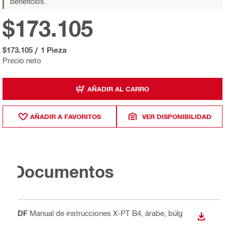
beneficios.
$173.105
$173.105
/
1 Pieza
Precio neto
AÑADIR AL CARRO
AÑADIR A FAVORITOS
VER DISPONIBILIDAD
Documentos
PDF
Manual de instrucciones X-PT B4
, árabe, búlg
DESCA