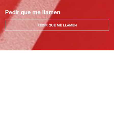
Pedir que me llamen
PEDIR QUE ME LLAMEN