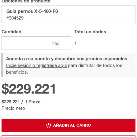
Opciones de producto
Guía pernos X-5-460-F8
#304529
Cantidad
Total
unidades
Paquetes
1
Acceda a su cuenta y descubra sus precios especiales.
Inicie sesión o regístrese aquí
para disfrutar de todos los
beneficios.
$229.221
$229.221
/
1 Pieza
Precio neto
AÑADIR AL CARRO