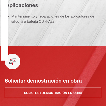
Aplicaciones
Mantenimiento y reparaciones de los aplicadores de
silicona a batería CD 4-A22
Solicitar demostración en obra
SOLICITAR DEMOSTRACIÓN EN OBRA