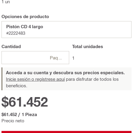
1 un
Opciones de producto
Pistón CD 4 largo
#2222483
Cantidad
Total
unidades
Paquetes
1
Acceda a su cuenta y descubra sus precios especiales.
Inicie sesión o regístrese aquí
para disfrutar de todos los
beneficios.
$61.452
$61.452
/
1 Pieza
Precio neto