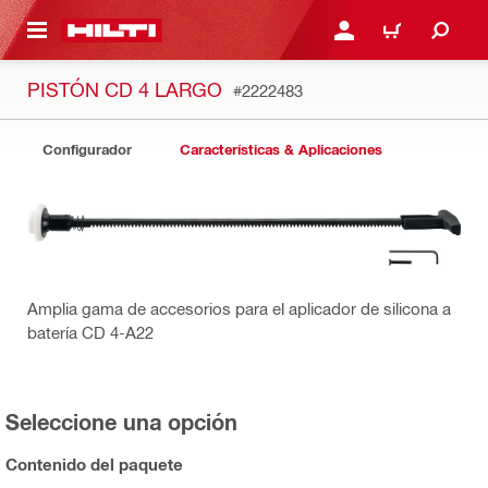
ONTENIDO PRINCIPAL
INICIE SESIÓN O REGÍST
CARRITO
PISTÓN CD 4 LARGO
#2222483
Configurador
Características & Aplicaciones
Amplia gama de accesorios para el aplicador de silicona a
batería CD 4-A22
Seleccione una opción
Contenido del paquete