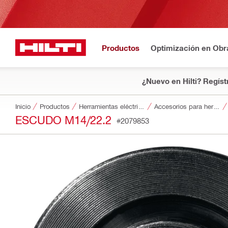
Productos
Optimización en Obr
¿Nuevo en Hilti? Regíst
Inicio
Productos
Herramientas eléctricas
Accesorios para herramientas
ESCUDO M14/22.2
#2079853