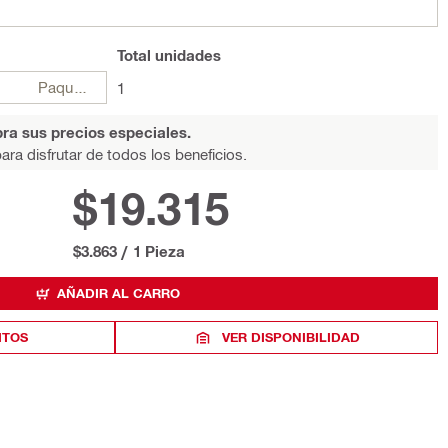
Total
unidades
Paquetes
1
ra sus precios especiales.
ara disfrutar de todos los beneficios.
$19.315
$3.863
/
1 Pieza
AÑADIR AL CARRO
ITOS
VER DISPONIBILIDAD