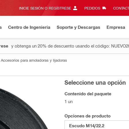
INICIE SESIÓN O REGÍSTRESE
PEDIDOS
CONTACT
a
Centro de Ingeniería
Soporte y Descargas
Empresa
rese
y obtenga un 20% de descuento usando el código: NUEVO2
Accesorios para amoladoras y lijadoras
Seleccione una opción
Contenido del paquete
1 un
Opciones de producto
Escudo M14/22.2