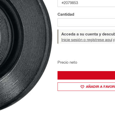
#2079853
Cantidad
Acceda a su cuenta y descub
Inicie sesión o regístrese aquí
p
Precio neto
AÑADIR A FAVOR