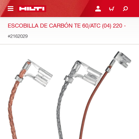
ONTENIDO PRINCIPAL
INICIE SESIÓN O REGÍST
CARRITO
ESCOBILLA DE CARBÓN TE 60/ATC (04) 220 -
#2162029