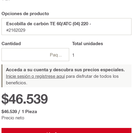
Opciones de producto
Escobilla de carbón TE 60/ATC (04) 220 -
#2162029
Cantidad
Total
unidades
Paquetes
1
Acceda a su cuenta y descubra sus precios especiales.
Inicie sesión o regístrese aquí
para disfrutar de todos los
beneficios.
$46.539
$46.539
/
1 Pieza
Precio neto