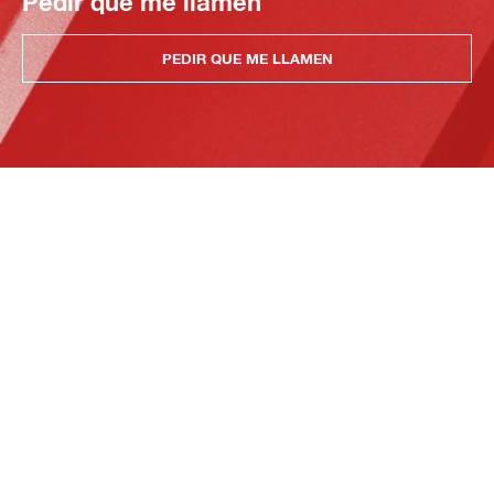
Pedir que me llamen
PEDIR QUE ME LLAMEN