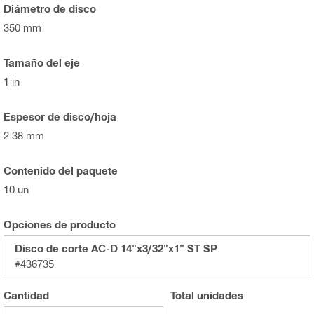
Diámetro de disco
350 mm
Tamaño del eje
1 in
Espesor de disco/hoja
2.38 mm
Contenido del paquete
10 un
Opciones de producto
Disco de corte AC-D 14"x3/32"x1" ST SP
#436735
Cantidad
Total
unidades