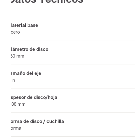
Material base
Acero
Diámetro de disco
350 mm
Tamaño del eje
1 in
Espesor de disco/hoja
2.38 mm
Forma de disco / cuchilla
Forma 1