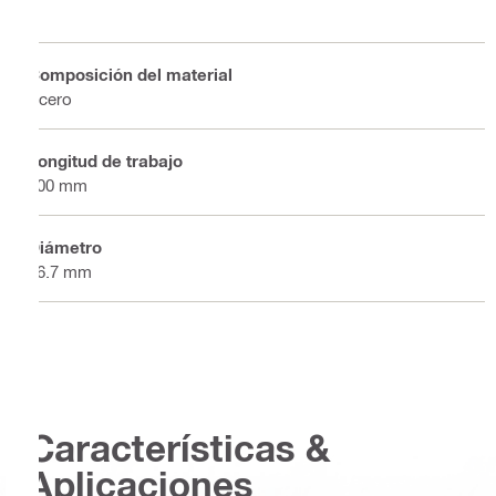
Composición del material
Acero
Longitud de trabajo
500 mm
Diámetro
46.7 mm
Características &
Aplicaciones