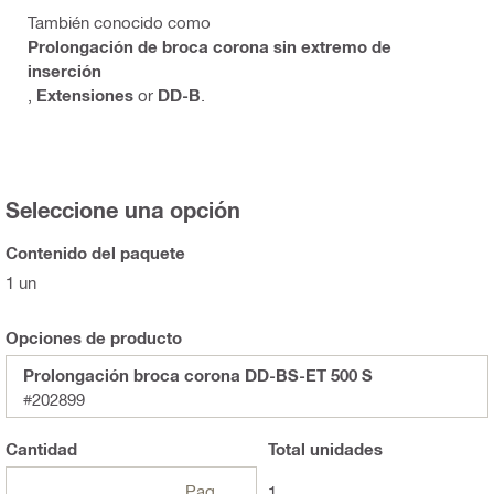
También conocido como
Prolongación de broca corona sin extremo de
inserción
,
Extensiones
or
DD-B
.
Seleccione una opción
Contenido del paquete
1 un
Opciones de producto
Prolongación broca corona DD-BS-ET 500 S
#202899
Cantidad
Total
unidades
Paquetes
1