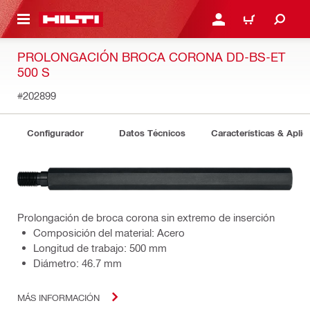
ONTENIDO PRINCIPAL
INICIE SESIÓN O REGÍST
CARRITO
PROLONGACIÓN BROCA CORONA DD-BS-ET
500 S
#202899
Configurador
Datos Técnicos
Características & Aplic
Prolongación de broca corona sin extremo de inserción
Composición del material: Acero
Longitud de trabajo: 500 mm
Diámetro: 46.7 mm
MÁS INFORMACIÓN