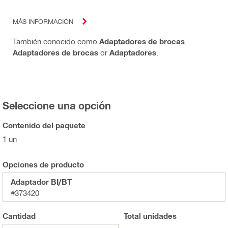
MÁS INFORMACIÓN
También conocido como
Adaptadores de brocas
,
Adaptadores de brocas
or
Adaptadores
.
Seleccione una opción
Contenido del paquete
1 un
Opciones de producto
Adaptador BI/BT
#373420
Cantidad
Total
unidades