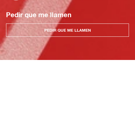
Pedir que me llamen
PEDIR QUE ME LLAMEN