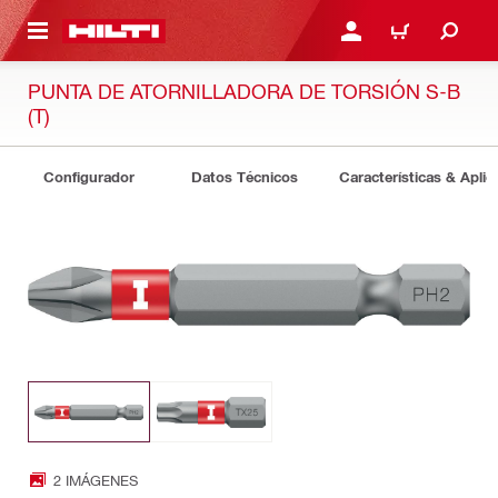
ONTENIDO PRINCIPAL
INICIE SESIÓN O REGÍST
CARRITO
PUNTA DE ATORNILLADORA DE TORSIÓN S-B
(T)
Configurador
Datos Técnicos
Características & Aplic
2 IMÁGENES