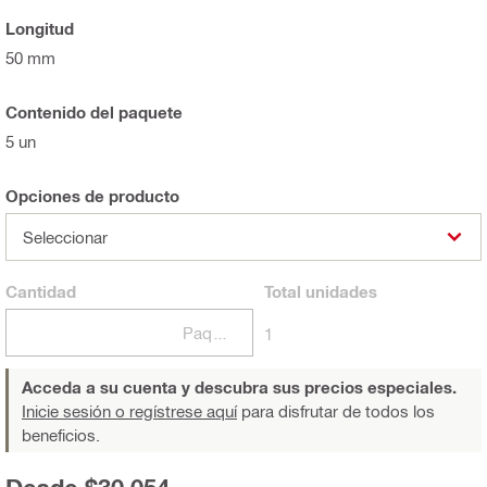
Longitud
50 mm
Contenido del paquete
5 un
Opciones de producto
Seleccionar
Cantidad
Total
unidades
Paquetes
1
Acceda a su cuenta y descubra sus precios especiales.
Inicie sesión o regístrese aquí
para disfrutar de todos los
beneficios.