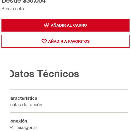
Desde $30.054
Precio neto
AÑADIR AL CARRO
AÑADIR A FAVORITOS
Datos Técnicos
Característica
Puntas de torsión
Conexión
1/4" hexagonal