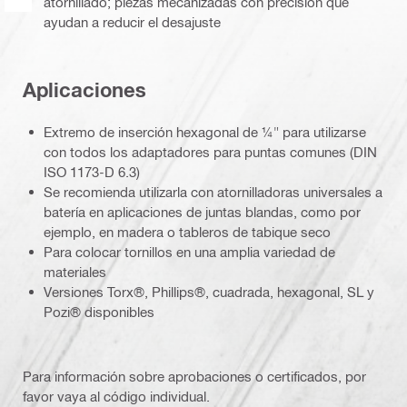
atornillado; piezas mecanizadas con precisión que
ayudan a reducir el desajuste
Aplicaciones
Extremo de inserción hexagonal de ¼" para utilizarse
con todos los adaptadores para puntas comunes (DIN
ISO 1173-D 6.3)
Se recomienda utilizarla con atornilladoras universales a
batería en aplicaciones de juntas blandas, como por
ejemplo, en madera o tableros de tabique seco
Para colocar tornillos en una amplia variedad de
materiales
Versiones Torx®, Phillips®, cuadrada, hexagonal, SL y
Pozi® disponibles
Para información sobre aprobaciones o certificados, por
favor vaya al código individual.