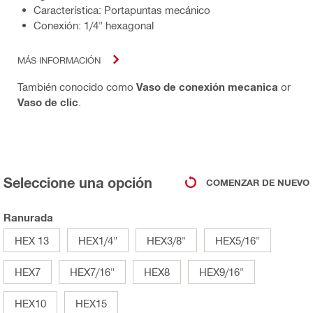
Característica: Portapuntas mecánico
Conexión: 1/4" hexagonal
MÁS INFORMACIÓN
También conocido como
Vaso de conexión mecanica
or
Vaso de clic
.
Seleccione una opción
COMENZAR DE NUEVO
Ranurada
HEX 13
HEX1/4"
HEX3/8"
HEX5/16"
HEX7
HEX7/16"
HEX8
HEX9/16"
HEX10
HEX15