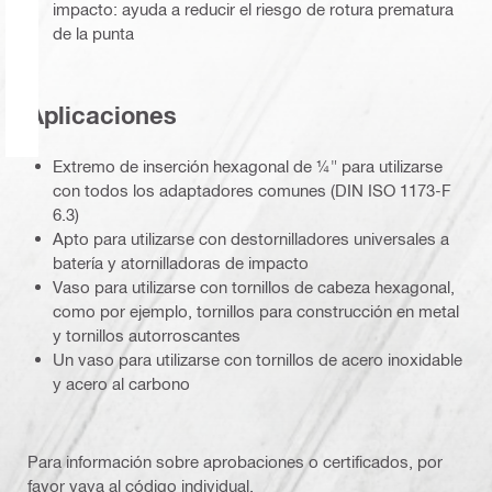
impacto: ayuda a reducir el riesgo de rotura prematura
de la punta
Aplicaciones
Extremo de inserción hexagonal de ¼" para utilizarse
con todos los adaptadores comunes (DIN ISO 1173-F
6.3)
Apto para utilizarse con destornilladores universales a
batería y atornilladoras de impacto
Vaso para utilizarse con tornillos de cabeza hexagonal,
como por ejemplo, tornillos para construcción en metal
y tornillos autorroscantes
Un vaso para utilizarse con tornillos de acero inoxidable
y acero al carbono
Para información sobre aprobaciones o certificados, por
favor vaya al código individual.