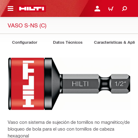
ONTENIDO PRINCIPAL
INICIE SESIÓN O REGÍST
CARRITO
VASO S-NS (C)
Configurador
Datos Técnicos
Características & Aplic
Vaso con sistema de sujeción de tornillos no magnético/de
bloqueo de bola para el uso con tornillos de cabeza
hexagonal