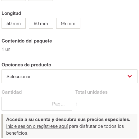
Longitud
50 mm
90 mm
95 mm
Contenido del paquete
1 un
Opciones de producto
Seleccionar
Cantidad
Total
unidades
Paquetes
1
Acceda a su cuenta y descubra sus precios especiales.
Inicie sesión o regístrese aquí
para disfrutar de todos los
beneficios.