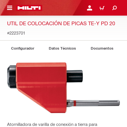
ONTENIDO PRINCIPAL
INICIE SESIÓN O REGÍST
CARRITO
UTIL DE COLOCACIÓN DE PICAS TE-Y PD 20
#2223701
Configurador
Datos Técnicos
Documentos
Atornilladora de varilla de conexión a tierra para