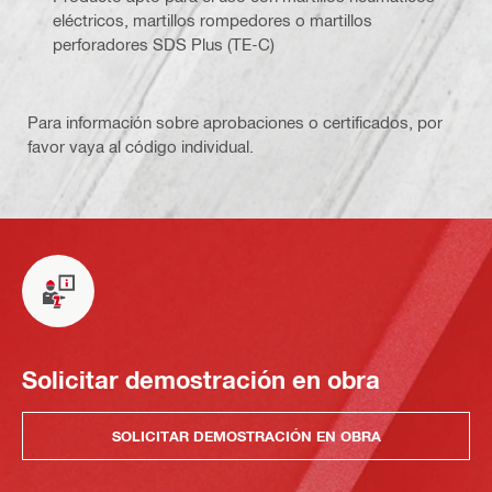
eléctricos, martillos rompedores o martillos
perforadores SDS Plus (TE-C)
Para información sobre aprobaciones o certificados, por
favor vaya al código individual.
Solicitar demostración en obra
SOLICITAR DEMOSTRACIÓN EN OBRA