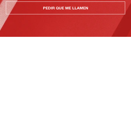
PEDIR QUE ME LLAMEN