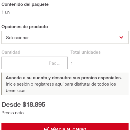
Contenido del paquete
1 un
Opciones de producto
Seleccionar
Cantidad
Total
unidades
Paquetes
1
Acceda a su cuenta y descubra sus precios especiales.
Inicie sesión o regístrese aquí
para disfrutar de todos los
beneficios.
Desde $18.895
Precio neto
AÑADIR AL CARRO