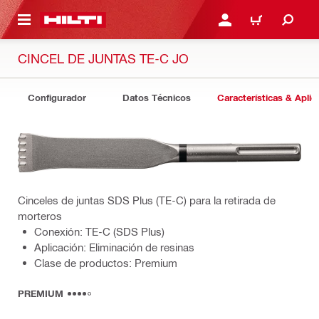
ONTENIDO PRINCIPAL
INICIE SESIÓN O REGÍST
CARRITO
CINCEL DE JUNTAS TE-C JO
Configurador
Datos Técnicos
Características & Aplic
Cinceles de juntas SDS Plus (TE-C) para la retirada de
morteros
Conexión: TE-C (SDS Plus)
Aplicación: Eliminación de resinas
Clase de productos: Premium
PREMIUM