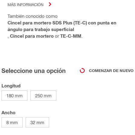
MÁS INFORMACIÓN
También conocido como
Cincel para mortero SDS Plus (TE-C) con punta en
ángulo para trabajo superficial
,
Cincel para mortero
or
TE-C-MM
.
Seleccione una opción
COMENZAR DE NUEVO
Longitud
180 mm
250 mm
Ancho
8 mm
32 mm