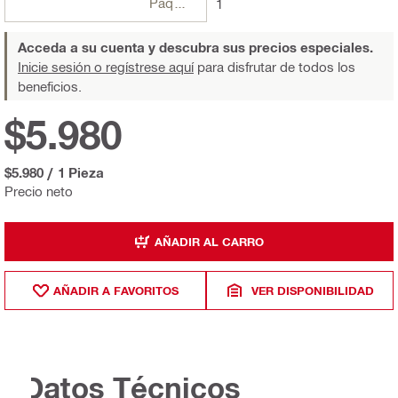
Paquetes
1
Acceda a su cuenta y descubra sus precios especiales.
Inicie sesión o regístrese aquí
para disfrutar de todos los
beneficios.
$5.980
$5.980
/
1 Pieza
Precio neto
AÑADIR AL CARRO
AÑADIR A FAVORITOS
VER DISPONIBILIDAD
Datos Técnicos