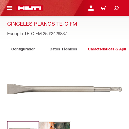
ONTENIDO PRINCIPAL
INICIE SESIÓN O REGÍST
CARRITO
CINCELES PLANOS TE-C FM
Escoplo TE-C FM 25
#2429837
Configurador
Datos Técnicos
Características & Aplic