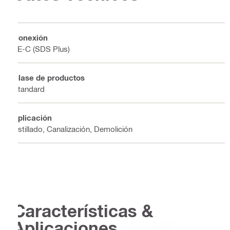
Conexión
TE-C (SDS Plus)
Clase de productos
Standard
Aplicación
Astillado, Canalización, Demolición
Características &
Aplicaciones