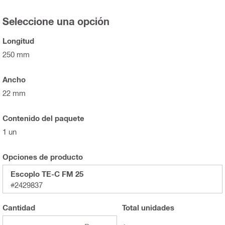
Seleccione una opción
Longitud
250 mm
Ancho
22 mm
Contenido del paquete
1 un
Opciones de producto
Escoplo TE-C FM 25
#2429837
Cantidad
Total
unidades