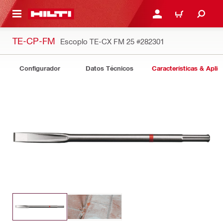
ONTENIDO PRINCIPAL
INICIE SESIÓN O REGÍST
CARRITO
TE-CP-FM
Escoplo TE-CX FM 25
#282301
Configurador
Datos Técnicos
Características & Aplic