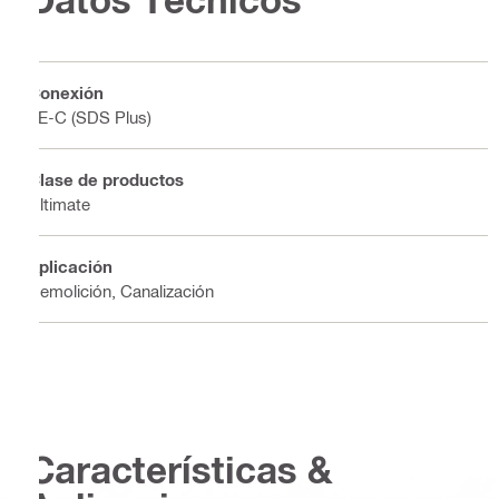
Conexión
TE-C (SDS Plus)
Clase de productos
Ultimate
Aplicación
Demolición, Canalización
Características &