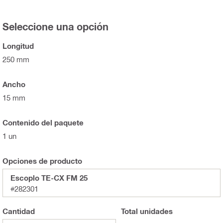
Seleccione una opción
Longitud
250 mm
Ancho
15 mm
Contenido del paquete
1 un
Opciones de producto
Escoplo TE-CX FM 25
#282301
Cantidad
Total
unidades