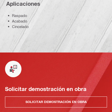
Aplicaciones
Raspado
Acabado
Cincelado
Solicitar demostración en obra
SOLICITAR DEMOSTRACIÓN EN OBRA