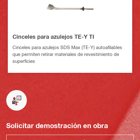
Cinceles para azulejos TE-Y TI
Cinceles para azulejos SDS Max (TE-Y) autoafilables
que permiten retirar materiales de revestimiento de
superficies
Solicitar demostración en obra