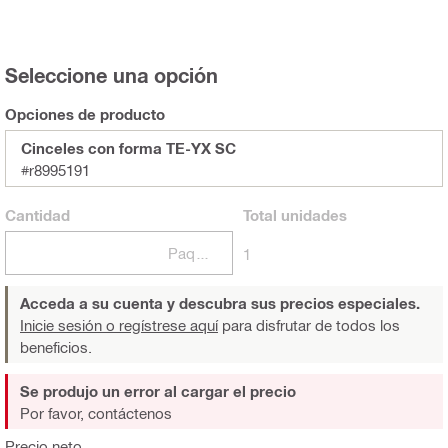
Seleccione una opción
Opciones de producto
Cinceles con forma TE-YX SC
#r8995191
Cantidad
Total
unidades
Paquetes
1
Acceda a su cuenta y descubra sus precios especiales.
Inicie sesión o regístrese aquí
para disfrutar de todos los
beneficios.
Se produjo un error al cargar el precio
Por favor, contáctenos
Precio neto