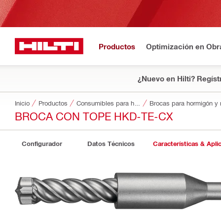
Productos
Optimización en Obr
¿Nuevo en Hilti? Regíst
Inicio
Productos
Consumibles para herramientas
Brocas para hormigón y
BROCA CON TOPE HKD-TE-CX
Configurador
Datos Técnicos
Características & Apli