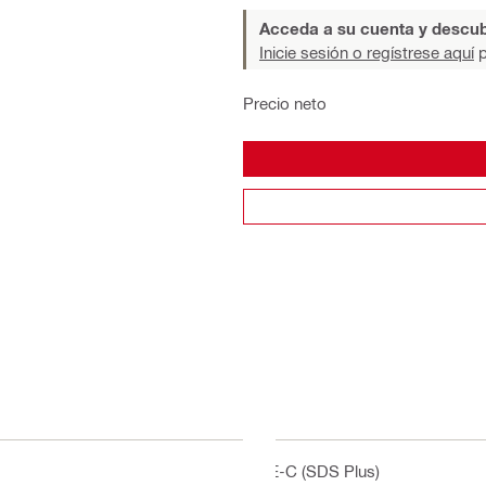
Acceda a su cuenta y descub
Inicie sesión o regístrese aquí
p
Precio neto
TE-C (SDS Plus)