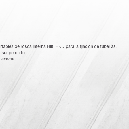
rtables de rosca interna Hilti HKD para la fijación de tuberías,
s suspendidos
d exacta