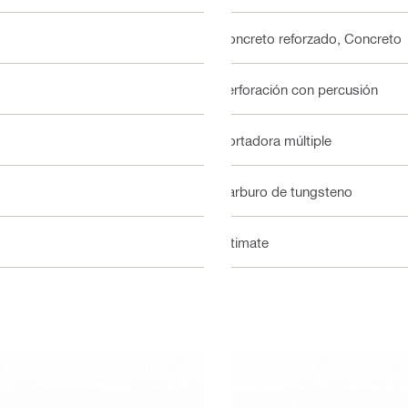
Concreto reforzado, Concreto
Perforación con percusión
Cortadora múltiple
Carburo de tungsteno
Ultimate