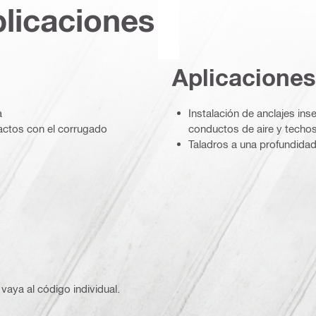
plicaciones
Aplicaciones
a
Instalación de anclajes inse
actos con el corrugado
conductos de aire y techo
Taladros a una profundida
vaya al código individual.