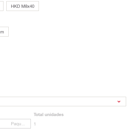
HKD M8x40
mm
Total
unidades
Paquetes
1