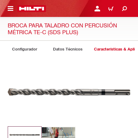
ONTENIDO PRINCIPAL
INICIE SESIÓN O REGÍST
CARRITO
BROCA PARA TALADRO CON PERCUSIÓN
MÉTRICA TE-C (SDS PLUS)
Configurador
Datos Técnicos
Características & Aplic