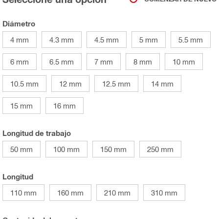
Diámetro
4 mm
4.3 mm
4.5 mm
5 mm
5.5 mm
6 mm
6.5 mm
7 mm
8 mm
10 mm
10.5 mm
12 mm
12.5 mm
14 mm
15 mm
16 mm
Longitud de trabajo
50 mm
100 mm
150 mm
250 mm
Longitud
110 mm
160 mm
210 mm
310 mm