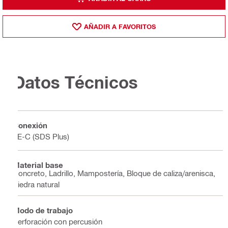
AÑADIR A FAVORITOS
Datos Técnicos
Conexión
TE-C (SDS Plus)
Material base
Concreto, Ladrillo, Mampostería, Bloque de caliza/arenisca,
Piedra natural
Modo de trabajo
Perforación con percusión