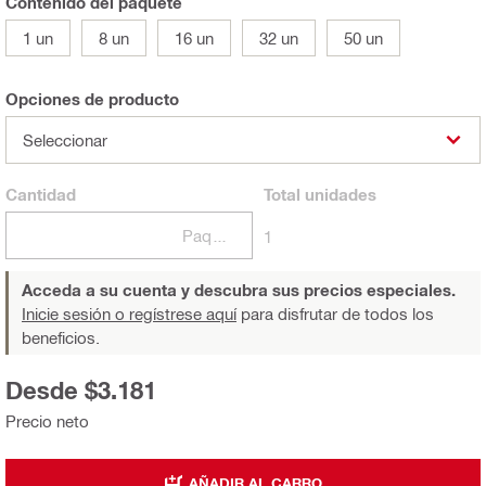
Contenido del paquete
1 un
8 un
16 un
32 un
50 un
Opciones de producto
Seleccionar
Cantidad
Total
unidades
Paquetes
1
Acceda a su cuenta y descubra sus precios especiales.
Inicie sesión o regístrese aquí
para disfrutar de todos los
beneficios.
Desde $3.181
Precio neto
AÑADIR AL CARRO