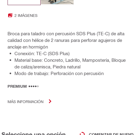
2 IMÁGENES
Broca para taladro con percusión SDS Plus (TE-C) de alta
calidad con hélice de 2 ranuras para perforar agujeros de
anclaje en hormigón
Conexión: TE-C (SDS Plus)
Material base: Concreto, Ladrillo, Mampostería, Bloque
de caliza/arenisca, Piedra natural
Modo de trabajo: Perforación con percusión
PREMIUM
MÁS INFORMACIÓN
Seleccione una opción
COMENZAR DE NUEVO