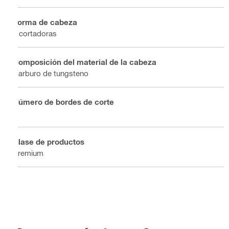
Forma de cabeza
2 cortadoras
Composición del material de la cabeza
Carburo de tungsteno
Número de bordes de corte
2
Clase de productos
Premium