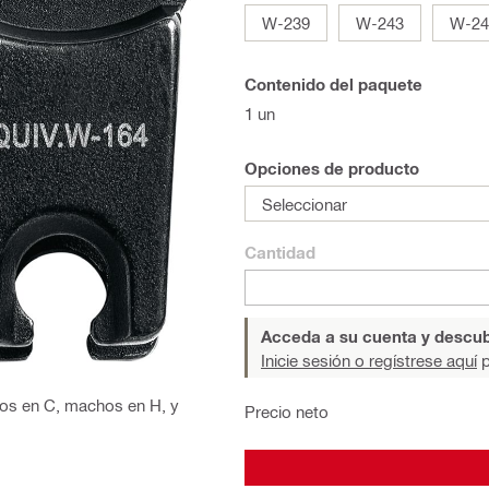
W-239
W-243
W-24
Contenido del paquete
1 un
Opciones de producto
Seleccionar
Cantidad
Acceda a su cuenta y descub
Inicie sesión o regístrese aquí
p
os en C, machos en H, y
Precio neto