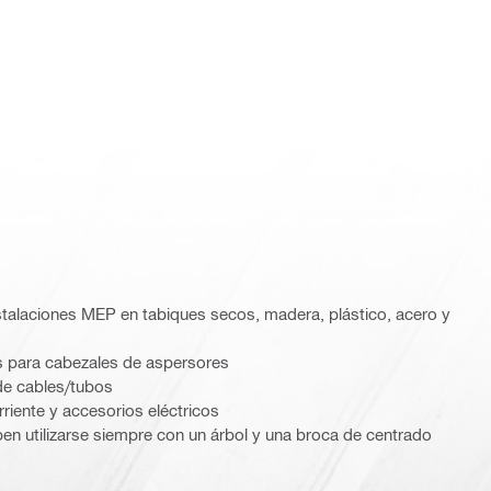
instalaciones MEP en tabiques secos, madera, plástico, acero y
s para cabezales de aspersores
de cables/tubos
riente y accesorios eléctricos
en utilizarse siempre con un árbol y una broca de centrado