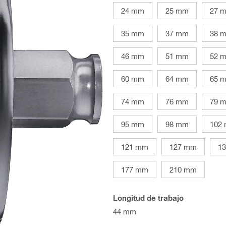
24 mm
25 mm
27 
35 mm
37 mm
38 
46 mm
51 mm
52 
60 mm
64 mm
65 
74 mm
76 mm
79 
95 mm
98 mm
102
121 mm
127 mm
1
177 mm
210 mm
Longitud de trabajo
44 mm