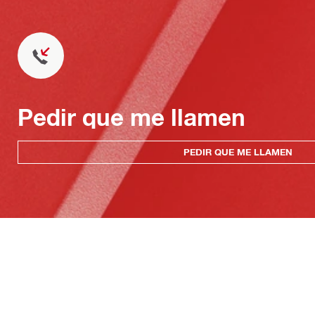
Pedir que me llamen
PEDIR QUE ME LLAMEN