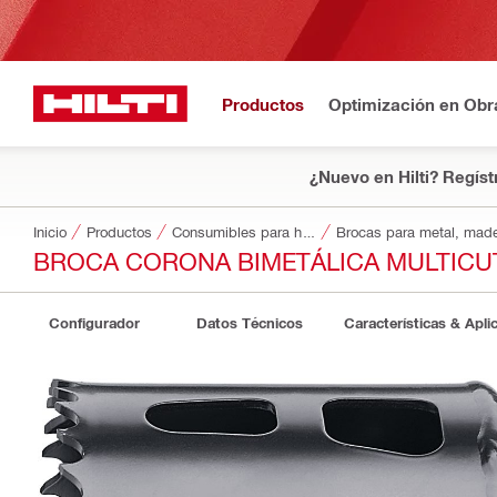
Productos
Optimización en Obr
¿Nuevo en Hilti? Regíst
Inicio
Productos
Consumibles para herramientas
Brocas para metal, made
BROCA CORONA BIMETÁLICA MULTICU
Configurador
Datos Técnicos
Características & Apli