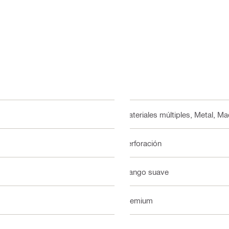
Materiales múltiples, Metal, Ma
Perforación
Mango suave
Premium