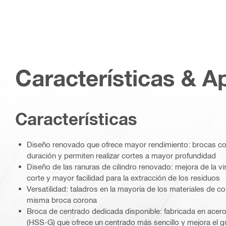
Características & A
Características
Diseño renovado que ofrece mayor rendimiento: brocas c
duración y permiten realizar cortes a mayor profundidad
Diseño de las ranuras de cilindro renovado: mejora de la vis
corte y mayor facilidad para la extracción de los residuos
Versatilidad: taladros en la mayoría de los materiales de c
misma broca corona
Broca de centrado dedicada disponible: fabricada en acero
(HSS-G) que ofrece un centrado más sencillo y mejora el gu