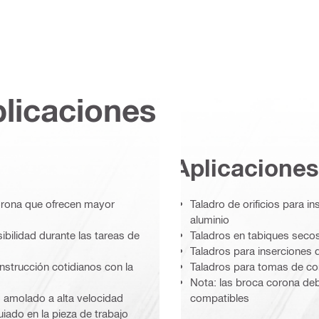
plicaciones
Aplicaciones
orona que ofrecen mayor
Taladro de orificios para 
aluminio
ibilidad durante las tareas de
Taladros en tabiques seco
Taladros para inserciones 
onstrucción cotidianos con la
Taladros para tomas de cor
Nota: las broca corona deb
 amolado a alta velocidad
compatibles
iado en la pieza de trabajo