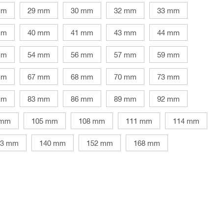
mm
29 mm
30 mm
32 mm
33 mm
mm
40 mm
41 mm
43 mm
44 mm
mm
54 mm
56 mm
57 mm
59 mm
mm
67 mm
68 mm
70 mm
73 mm
mm
83 mm
86 mm
89 mm
92 mm
 mm
105 mm
108 mm
111 mm
114 mm
33 mm
140 mm
152 mm
168 mm