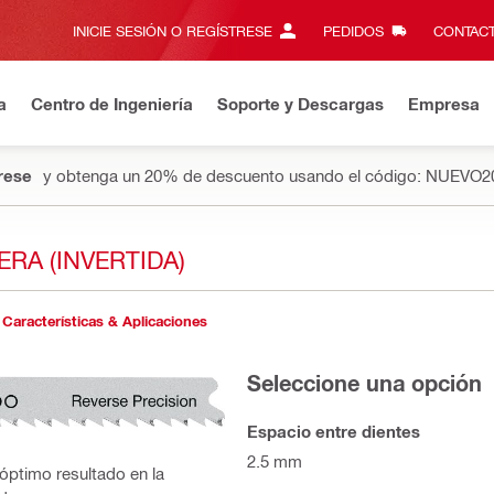
INICIE SESIÓN O REGÍSTRESE
PEDIDOS
CONTACT
a
Centro de Ingeniería
Soporte y Descargas
Empresa
rese
y obtenga un 20% de descuento usando el código: NUEVO2
RA (INVERTIDA)
Características & Aplicaciones
Seleccione una opción
Espacio entre dientes
2.5 mm
 óptimo resultado en la