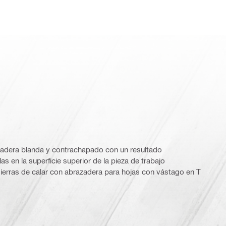
madera blanda y contrachapado con un resultado
las en la superficie superior de la pieza de trabajo
sierras de calar con abrazadera para hojas con vástago en T