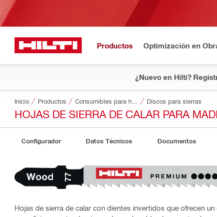
Productos
Optimización en Obr
¿Nuevo en Hilti? Regíst
Inicio
Productos
Consumibles para herramientas
Discos para sierras
HOJAS DE SIERRA DE CALAR PARA MADE
Configurador
Datos Técnicos
Documentos
Hojas de sierra de calar con dientes invertidos que ofrecen un