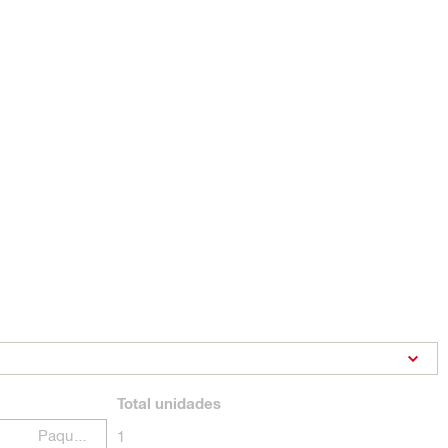
Total
unidades
Paquetes
1