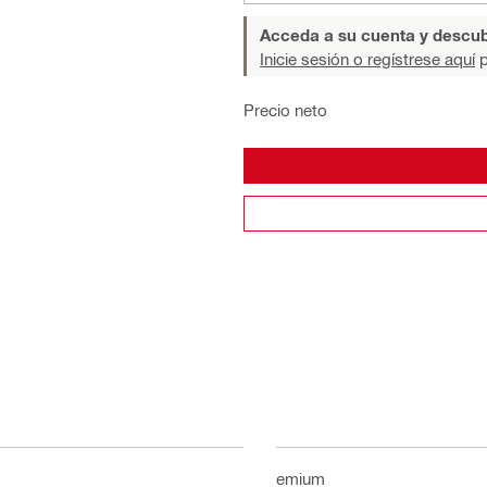
Acceda a su cuenta y descub
Inicie sesión o regístrese aquí
p
Precio neto
Premium