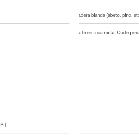
Madera blanda (abeto, pino, et
Corte en línea recta, Corte pre
B ]