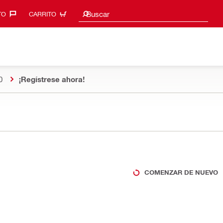
Sugerencias de búsqueda
Buscar
O‎
CARRITO
0
¡Regístrese ahora!
COMENZAR DE NUEVO