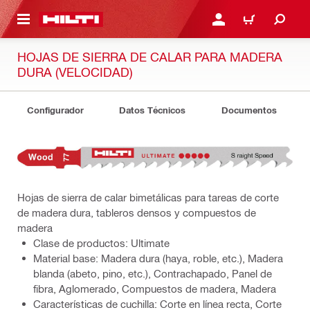
ONTENIDO PRINCIPAL
INICIE SESIÓN O REGÍST
CARRITO
HOJAS DE SIERRA DE CALAR PARA MADERA
DURA (VELOCIDAD)
Configurador
Datos Técnicos
Documentos
Hojas de sierra de calar bimetálicas para tareas de corte
de madera dura, tableros densos y compuestos de
madera
Clase de productos: Ultimate
Material base: Madera dura (haya, roble, etc.), Madera
blanda (abeto, pino, etc.), Contrachapado, Panel de
fibra, Aglomerado, Compuestos de madera, Madera
Características de cuchilla: Corte en línea recta, Corte