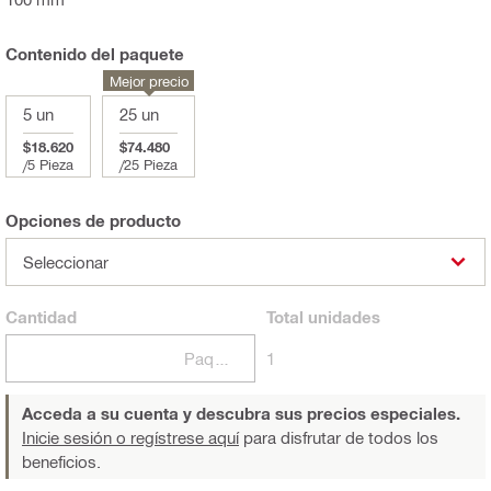
Contenido del paquete
Mejor precio
5 un
25 un
$18.620
$74.480
/
5 Pieza
/
25 Pieza
Opciones de producto
Seleccionar
Cantidad
Total
unidades
Paquetes
1
Acceda a su cuenta y descubra sus precios especiales.
Inicie sesión o regístrese aquí
para disfrutar de todos los
beneficios.