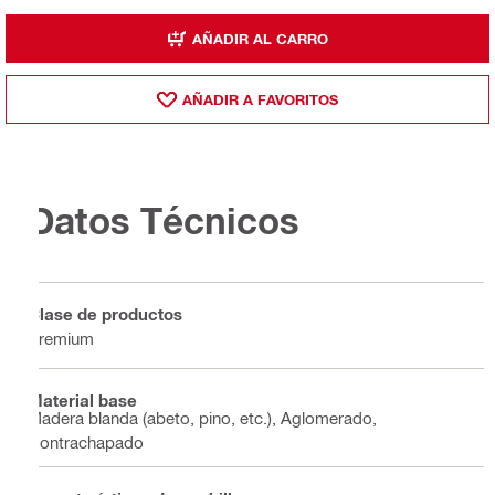
AÑADIR AL CARRO
AÑADIR A FAVORITOS
Datos Técnicos
Clase de productos
Premium
Material base
Madera blanda (abeto, pino, etc.), Aglomerado,
Contrachapado