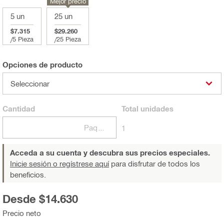
Mejor precio
5 un
25 un
$7.315
$29.260
/
5 Pieza
/
25 Pieza
Opciones de producto
Seleccionar
Cantidad
Total
unidades
Paquetes
1
Acceda a su cuenta y descubra sus precios especiales.
Inicie sesión o regístrese aquí
para disfrutar de todos los
beneficios.
Desde $14.630
Precio neto