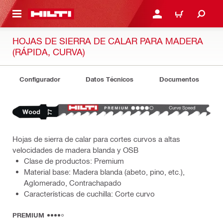
ONTENIDO PRINCIPAL
INICIE SESIÓN O REGÍST
CARRITO
HOJAS DE SIERRA DE CALAR PARA MADERA
(RÁPIDA, CURVA)
Configurador
Datos Técnicos
Documentos
Hojas de sierra de calar para cortes curvos a altas
velocidades de madera blanda y OSB
Clase de productos: Premium
Material base: Madera blanda (abeto, pino, etc.),
Aglomerado, Contrachapado
Características de cuchilla: Corte curvo
PREMIUM