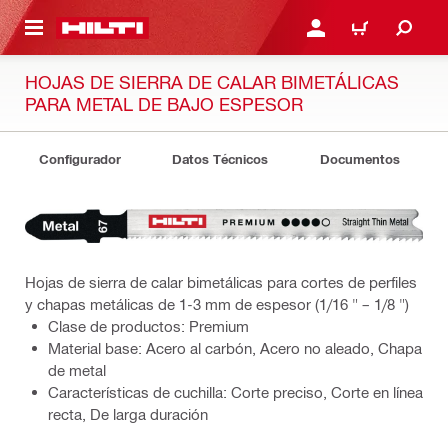
ONTENIDO PRINCIPAL
INICIE SESIÓN O REGÍST
CARRITO
HOJAS DE SIERRA DE CALAR BIMETÁLICAS
PARA METAL DE BAJO ESPESOR
Configurador
Datos Técnicos
Documentos
Hojas de sierra de calar bimetálicas para cortes de perfiles
y chapas metálicas de 1-3 mm de espesor (1/16 " – 1/8 ")
Clase de productos: Premium
Material base: Acero al carbón, Acero no aleado, Chapa
de metal
Características de cuchilla: Corte preciso, Corte en línea
recta, De larga duración