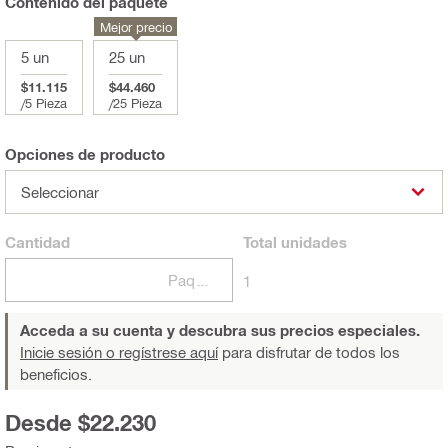
Contenido del paquete
Mejor precio
5 un
25 un
$11.115
$44.460
/
5 Pieza
/
25 Pieza
Opciones de producto
Seleccionar
Cantidad
Total
unidades
Paquetes
1
Acceda a su cuenta y descubra sus precios especiales.
Inicie sesión o regístrese aquí
para disfrutar de todos los
beneficios.
Desde $22.230