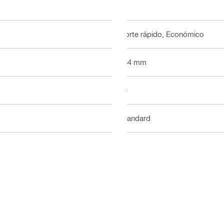
Corte rápido, Económico
184 mm
24
Standard