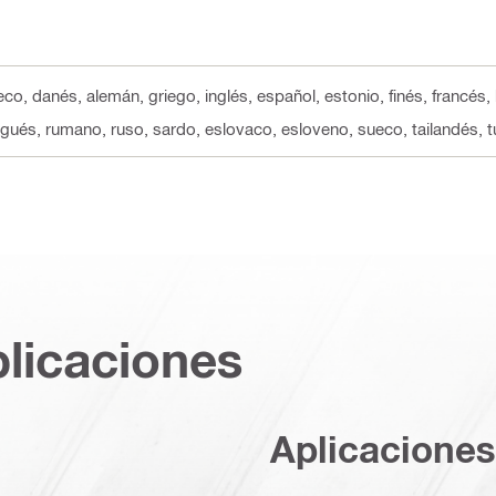
eco, danés, alemán, griego, inglés, español, estonio, finés, francés,
ugués, rumano, ruso, sardo, eslovaco, esloveno, sueco, tailandés, tu
plicaciones
Aplicaciones