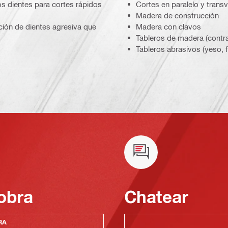
los dientes para cortes rápidos
Cortes en paralelo y trans
Madera de construcción
ción de dientes agresiva que
Madera con clavos
Tableros de madera (cont
Tableros abrasivos (yeso, f
obra
Chatear
RA