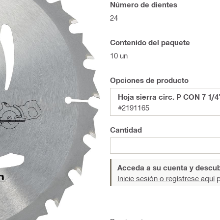
Número de dientes
24
Contenido del paquete
10 un
Opciones de producto
Hoja sierra circ. P CON 7 1/4
#2191165
Cantidad
Acceda a su cuenta y descub
Inicie sesión o regístrese aquí
p