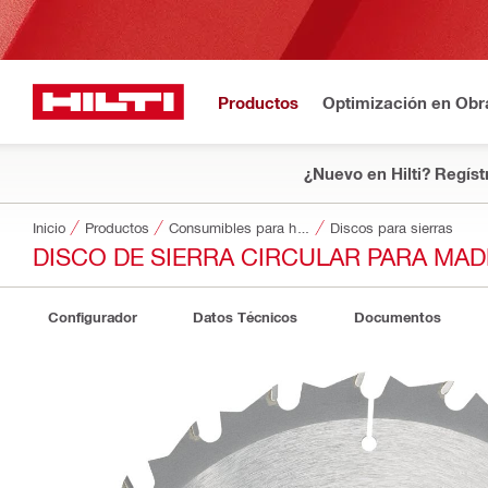
Productos
Optimización en Obr
¿Nuevo en Hilti? Regíst
Inicio
Productos
Consumibles para herramientas
Discos para sierras
DISCO DE SIERRA CIRCULAR PARA MA
Configurador
Datos Técnicos
Documentos