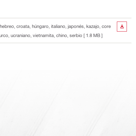
 hebreo, croata, húngaro, italiano, japonés, kazajo, core
DESCA
rco, ucraniano, vietnamita, chino, serbio
[ 1.8 MB ]