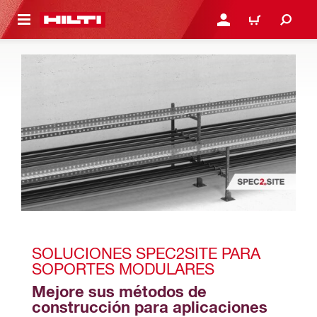
ONTENIDO PRINCIPAL
INICIE SESIÓN O REGÍST
CARRITO
SOLUCIONES SPEC2SITE PARA 
SOPORTES MODULARES
Mejore sus métodos de 
construcción para aplicaciones 