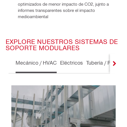
optimizados de menor impacto de CO2, jujnto a
informes transparentes sobre el impacto
medioambiental
EXPLORE NUESTROS SISTEMAS DE
SOPORTE MODULARES
Mecánico / HVAC
Eléctricos
Tubería / Piping