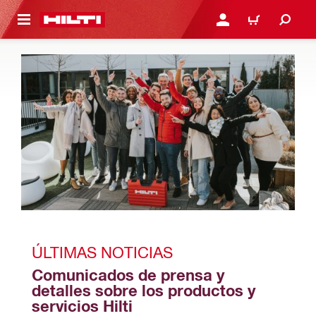
ONTENIDO PRINCIPAL
INICIE SESIÓN O REGÍST
CARRITO
ÚLTIMAS NOTICIAS
Comunicados de prensa y 
detalles sobre los productos y 
servicios Hilti